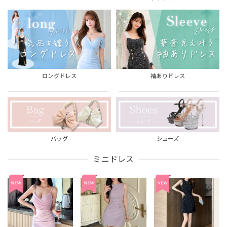
ロングドレス
袖ありドレス
バッグ
シューズ
ミニドレス