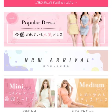
ご購入前に必ずお読みください >
ミニドレス
ミディアムドレス