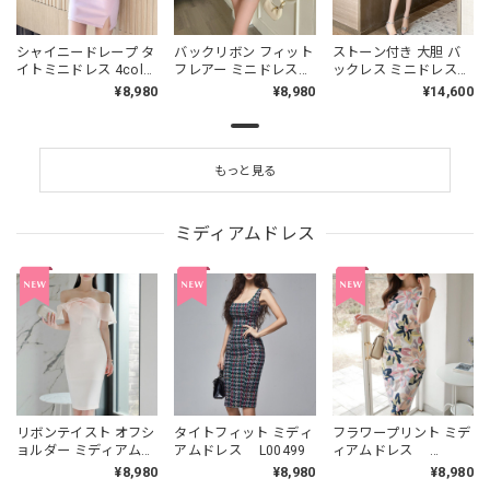
シャイニードレープ タ
バックリボン フィット
ストーン付き 大胆 バ
イトミニドレス 4col
フレアー ミニドレス
ックレス ミニドレス
L00485
L00495
L00479
¥8,980
¥8,980
¥14,600
もっと見る
ミディアムドレス
リボンテイスト オフシ
タイトフィット ミディ
フラワープリント ミデ
ョルダー ミディアムド
アムドレス L00499
ィアムドレス
レス L00493
L00500
¥8,980
¥8,980
¥8,980