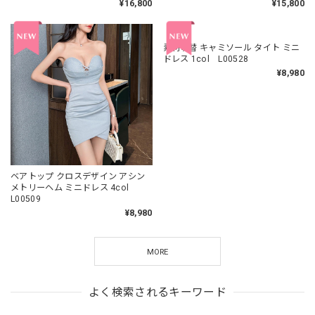
¥16,800
¥15,800
ベアトップ クロスデザイン アシン
素材切替 キャミソール タイト ミニ
メトリーヘム ミニドレス 4col
ドレス 1col L00528
L00509
¥8,980
¥8,980
MORE
よく検索されるキーワード