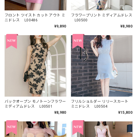
フロント ツイスト カット アウト ミ
フラワープリント ミディアムドレス
ニドレス L00486
L00500
¥9,890
¥8,980
バックオープン モノトーンフラワー
フリルショルダー リリースカート
ミディアムドレス L00501
ミニドレス L00504
¥8,980
¥15,800