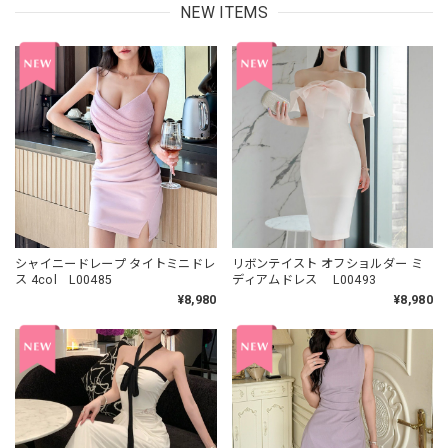
NEW ITEMS
シャイニードレープ タイトミニドレ
リボンテイスト オフショルダー ミ
ス 4col L00485
ディアムドレス L00493
¥8,980
¥8,980