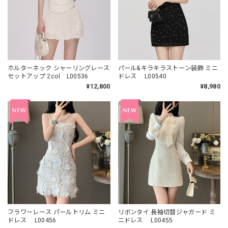
ホルターネック シャーリングレース
パール&キラキラストーン装飾 ミニ
セットアップ 2col L00536
ドレス L00540
¥12,800
¥8,980
フラワーレース パールトリム ミニ
リボンタイ 長袖切替ジャガード ミ
ドレス L00456
ニドレス L00455