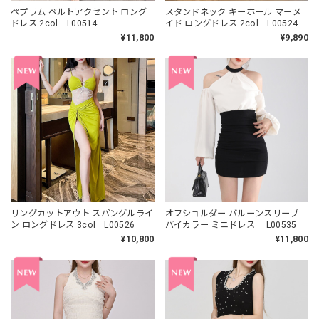
ペプラム ベルトアクセント ロング
スタンドネック キーホール マーメ
ドレス 2col L00514
イド ロングドレス 2col L00524
¥11,800
¥9,890
リングカットアウト スパングルライ
オフショルダー バルーンスリーブ
ン ロングドレス 3col L00526
バイカラー ミニドレス L00535
¥10,800
¥11,800