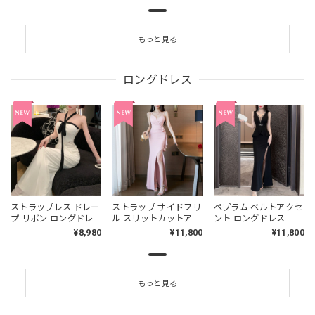
もっと見る
ロングドレス
ストラップレス ドレー
ストラップ サイドフリ
ペプラム ベルトアクセ
プ リボン ロングドレ
ル スリットカットアウ
ント ロングドレス
ス L00497
ト ロング ドレス
2col L00514
¥8,980
¥11,800
¥11,800
4col L00507
もっと見る