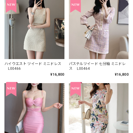
ハイウエスト ツイード ミニドレス
パステルツイード 七分袖 ミニドレ
L00466
ス L00464
¥16,800
¥16,800