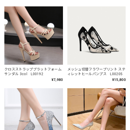
クロスストラッププラットフォーム
メッシュ切替フラワープリント ステ
サンダル 3col L00192
ィレットヒールパンプス L00205
¥7,980
¥15,800