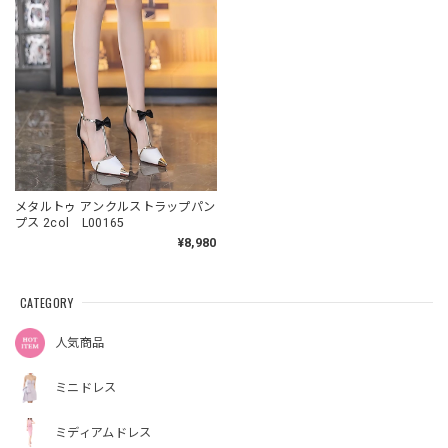
メタルトゥ アンクルストラップパン
プス 2col L00165
¥8,980
CATEGORY
人気商品
ミニドレス
ミディアムドレス