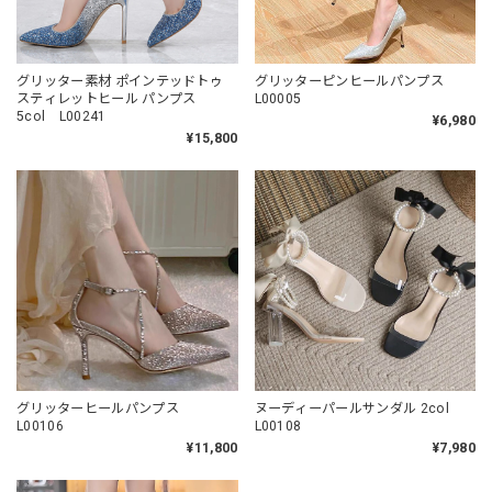
グリッター素材 ポインテッドトゥ
グリッターピンヒールパンプス
スティレットヒール パンプス
L00005
5col L00241
¥6,980
¥15,800
グリッターヒールパンプス
ヌーディーパールサンダル 2col
L00106
L00108
¥11,800
¥7,980