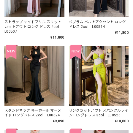
ストラップ サイドフリル スリット
ペプラム ベルトアクセント ロング
カットアウト ロング ドレス 4col
ドレス 2col L00514
L00507
¥11,800
¥11,800
スタンドネック キーホール マーメ
リングカットアウト スパングルライ
イド ロングドレス 2col L00524
ン ロングドレス 3col L00526
¥9,890
¥10,800