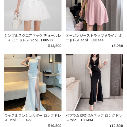
シンプルスクエアネック チュールレ
オーガンジーストラップ Aライン ミ
ース ミニドレス 2col L00539
ニドレス 4col L00444
¥13,800
¥8,980
ラッフルワンショルダー ロングドレ
ペプラム切替 深Vネック ロングドレ
ス 3col L00427
ス 2col L00434
¥10,800
¥10,800