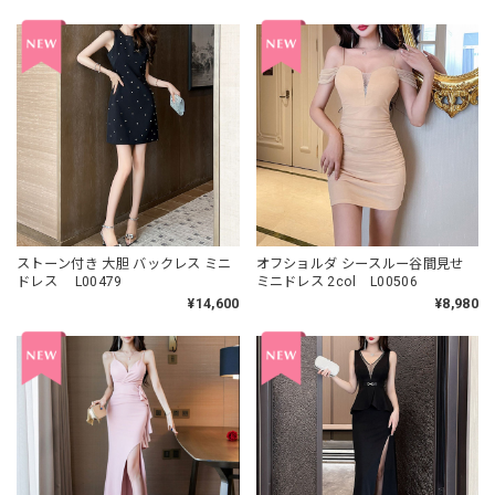
ストーン付き 大胆 バックレス ミニ
オフショルダ シースルー谷間見せ
ドレス L00479
ミニドレス 2col L00506
¥14,600
¥8,980