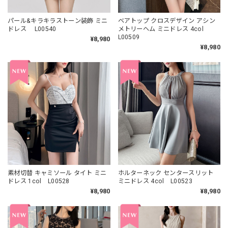
パール&キラキラストーン装飾 ミニ
ベアトップ クロスデザイン アシン
ドレス L00540
メトリーヘム ミニドレス 4col
L00509
¥8,980
¥8,980
素材切替 キャミソール タイト ミニ
ホルターネック センタースリット
ドレス 1col L00528
ミニドレス 4col L00523
¥8,980
¥8,980