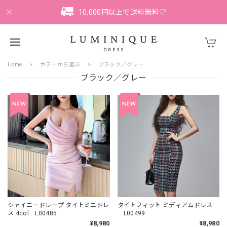
10,000円以上で送料無料♡
Home
カラーから選ぶ
ブラック／グレー
ブラック／グレー
シャイニードレープ タイトミニドレ
タイトフィット ミディアムドレス
ス 4col L00485
L00499
¥8,980
¥8,980