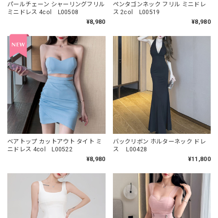
パールチェーン シャーリングフリル
ペンタゴンネック フリル ミニドレ
ミニドレス 4col L00508
ス 2col L00519
¥8,980
¥8,980
ベアトップ カットアウト タイト ミ
バックリボン ホルターネック ドレ
ニドレス 4col L00522
ス L00428
¥8,980
¥11,800