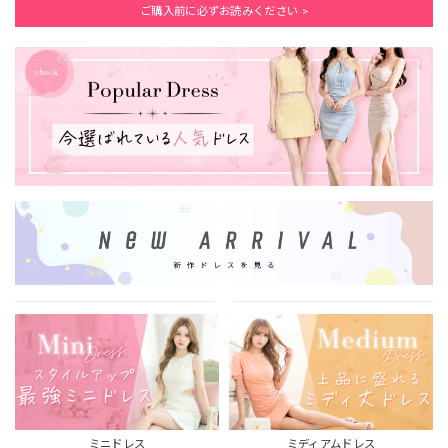
ご購入前に必ずお読みください >
ミニドレス
ミディアムドレス