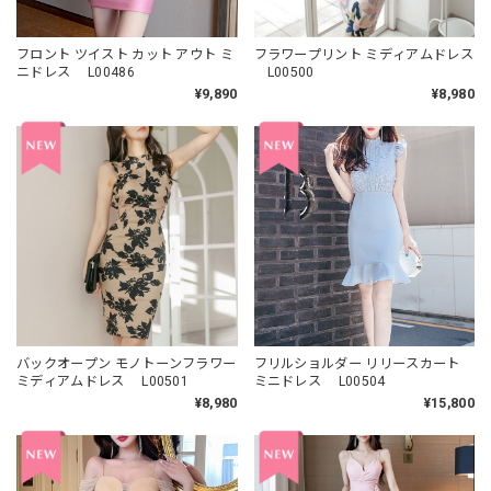
フロント ツイスト カット アウト ミ
フラワープリント ミディアムドレス
ニドレス L00486
L00500
¥9,890
¥8,980
バックオープン モノトーンフラワー
フリルショルダー リリースカート
ミディアムドレス L00501
ミニドレス L00504
¥8,980
¥15,800