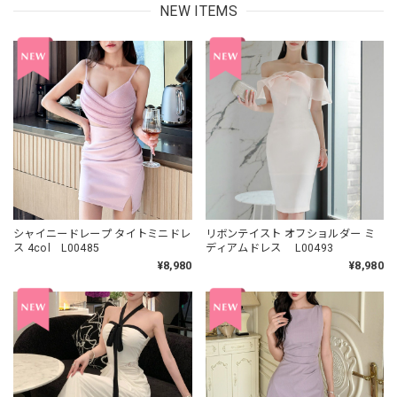
NEW ITEMS
シャイニードレープ タイトミニドレ
リボンテイスト オフショルダー ミ
ス 4col L00485
ディアムドレス L00493
¥8,980
¥8,980