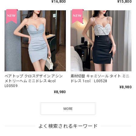
¥16,800
¥15,800
ベアトップ クロスデザイン アシン
素材切替 キャミソール タイト ミニ
メトリーヘム ミニドレス 4col
ドレス 1col L00528
L00509
¥8,980
¥8,980
MORE
よく検索されるキーワード