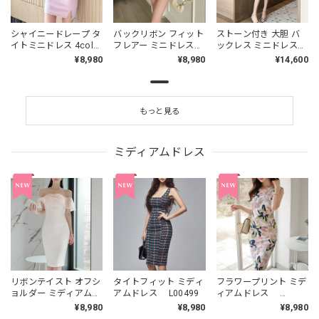
シャイニードレープ タ
バックリボン フィット
ストーン付き 大胆 バ
イトミニドレス 4col
フレアー ミニドレス
ックレス ミニドレス
L00485
L00495
L00479
¥8,980
¥8,980
¥14,600
もっと見る
ミディアムドレス
リボンテイスト オフシ
タイトフィット ミディ
フラワープリント ミデ
ョルダー ミディアムド
アムドレス L00499
ィアムドレス
レス L00493
L00500
¥8,980
¥8,980
¥8,980