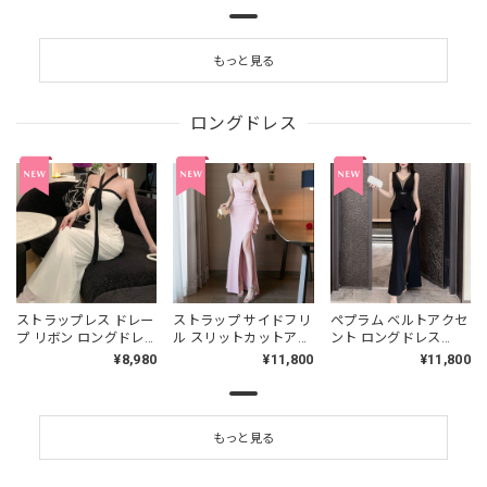
もっと見る
ロングドレス
ストラップレス ドレー
ストラップ サイドフリ
ペプラム ベルトアクセ
プ リボン ロングドレ
ル スリットカットアウ
ント ロングドレス
ス L00497
ト ロング ドレス
2col L00514
¥8,980
¥11,800
¥11,800
4col L00507
もっと見る