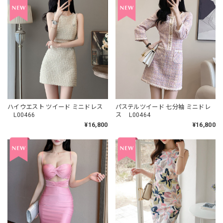
ハイウエスト ツイード ミニドレス
パステルツイード 七分袖 ミニドレ
L00466
ス L00464
¥16,800
¥16,800