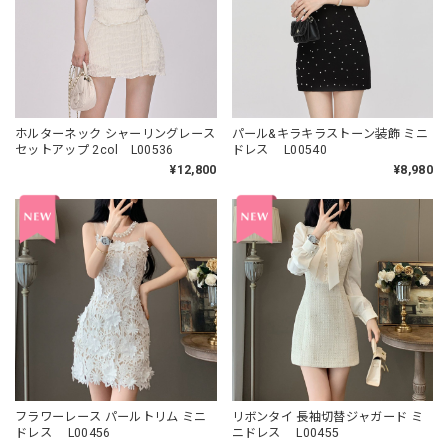
ホルターネック シャーリングレース
パール&キラキラストーン装飾 ミニ
セットアップ 2col L00536
ドレス L00540
¥12,800
¥8,980
フラワーレース パールトリム ミニ
リボンタイ 長袖切替ジャガード ミ
ドレス L00456
ニドレス L00455