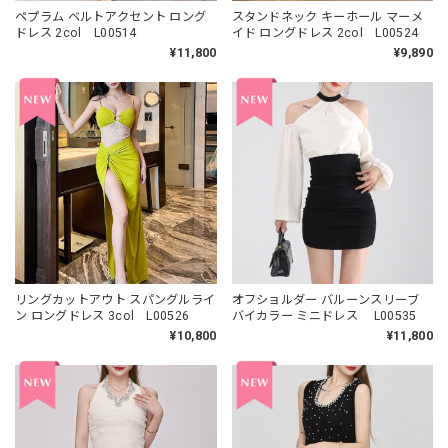
ペプラム ベルトアクセント ロング
スタンドネック キーホール マーメ
ドレス 2col L00514
イド ロングドレス 2col L00524
¥11,800
¥9,890
リングカットアウト スパングルライ
オフショルダー バルーンスリーブ
ン ロングドレス 3col L00526
バイカラー ミニドレス L00535
¥10,800
¥11,800