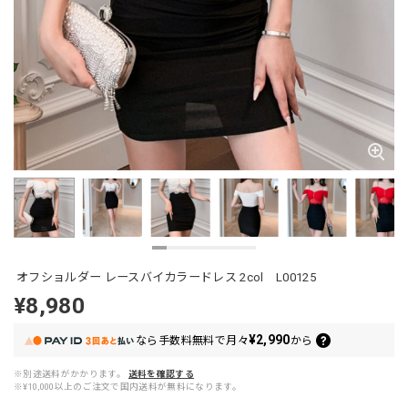
オフショルダー レースバイカラードレス 2col L00125
¥8,980
¥2,990
なら
手数料無料で
月々
から
※別途送料がかかります。
送料を確認する
※¥10,000以上のご注文で国内送料が無料になります。