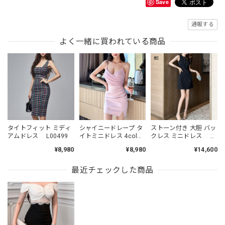
Save
通報する
よく一緒に買われている商品
タイトフィット ミディ
シャイニードレープ タ
ストーン付き 大胆 バッ
アムドレス L00499
イトミニドレス 4col
クレス ミニドレス
L00485
L00479
¥8,980
¥8,980
¥14,600
最近チェックした商品