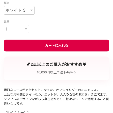
種類
数量
カートに入れる
💕2点以上のご購入がおすすめ💗
10,000円以上で送料無料✨
繊細なレースがアクセントになった、オフショルダーのミニドレス。
上品な素材感とタイトなシルエットが、大人の女性の魅力を引き立てます。
シンプルなデザインながらも存在感があり、様々なシーンで活躍すること間
違いなしです。
【サイズ（cm）】