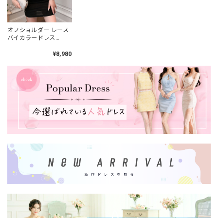
オフショルダー レース
バイカラードレス
2col L00125
¥8,980