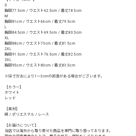
S
胸囲77.5cm / ウエスト62.5cm / 着丈78.5cm
M
胸囲81cm / ウエスト66cm / 着丈79.5cm
L
胸囲84.5cm / ウエスト69.5cm / 着丈80.5cm
XL
胸囲88cm / ウエスト73cm / 着丈81.5cm
2XL
胸囲91.5cm / ウエスト76.5cm / 着丈82.5cm
3XL
胸囲95cm / ウエスト80cm / 着丈83.5cm
※採寸方法により1～3cmの誤差がある場合がございます。
【カラー】
ホワイト
レッド
【素材】
綿 / ポリエステル / レース
【お届けについて】
当店では海外から取り寄せた商品を専門に取り扱っております。