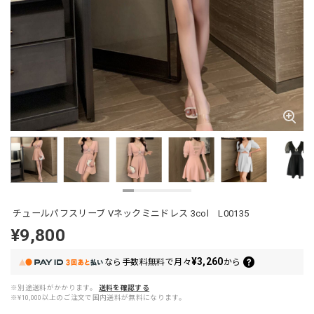
チュールパフスリーブ Vネックミニドレス 3col L00135
¥9,800
¥3,260
なら
手数料無料で
月々
から
※別途送料がかかります。
送料を確認する
※¥10,000以上のご注文で国内送料が無料になります。