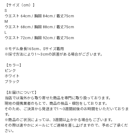
【サイズ（cm）】
S
ウエスト 64cm / 胸囲 84cm / 着丈75cm
M
ウエスト 68cm / 胸囲 88cm / 着丈75cm
L
ウエスト 72cm / 胸囲 92cm / 着丈75cm
※モデル身長165cm、Sサイズ着用
※採寸方法により1～3cmの誤差がある場合がございます。
【カラー】
ピンク
ホワイト
ブラック
【お届けについて】
当店では海外から取り寄せた商品を専門に取り扱っております。
現地の提携業者のもとで、商品の検品・梱包をしております。
そのため、ご決済から発送まで1～3週間前後のお時間をいただいておりま
す。
※商品のご状況によっては、3週間以上かかる場合もございます。
その際は速やかにメールにてご連絡を差し上げますので、予めご了承くだ
さい。