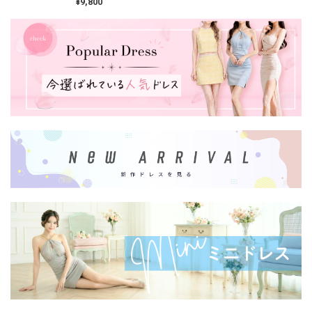
¥9,800