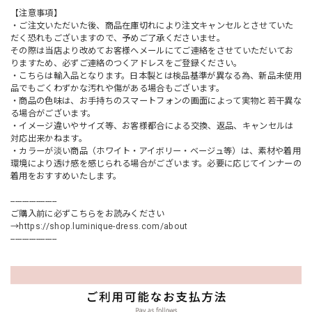
【注意事項】
・ご注文いただいた後、商品在庫切れにより注文キャンセルとさせていた
だく恐れもございますので、予めご了承くださいませ。
その際は当店より改めてお客様へメールにてご連絡をさせていただいてお
りますため、必ずご連絡のつくアドレスをご登録ください。
・こちらは輸入品となります。日本製とは検品基準が異なる為、新品未使用
品でもごくわずかな汚れや傷がある場合もございます。
・商品の色味は、お手持ちのスマートフォンの画面によって実物と若干異な
る場合がございます。
・イメージ違いやサイズ等、お客様都合による交換、返品、キャンセルは
対応出来かねます。
・カラーが淡い商品（ホワイト・アイボリー・ベージュ等）は、素材や着用
環境により透け感を感じられる場合がございます。必要に応じてインナーの
着用をおすすめいたします。
--------------------
ご購入前に必ずこちらをお読みください
→
https://shop.luminique-dress.com/about
--------------------