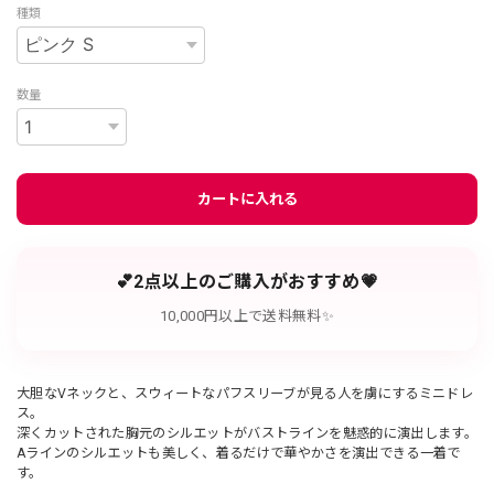
種類
数量
カートに入れる
💕2点以上のご購入がおすすめ💗
10,000円以上で送料無料✨
大胆なVネックと、スウィートなパフスリーブが見る人を虜にするミニドレ
ス。
深くカットされた胸元のシルエットがバストラインを魅惑的に演出します。
Aラインのシルエットも美しく、着るだけで華やかさを演出できる一着で
す。