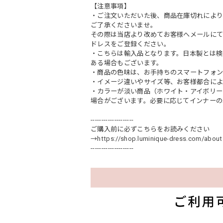
【注意事項】
・ご注文いただいた後、商品在庫切れにより
ご了承くださいませ。
その際は当店より改めてお客様へメールに
ドレスをご登録ください。
・こちらは輸入品となります。日本製とは検
ある場合もございます。
・商品の色味は、お手持ちのスマートフォン
・イメージ違いやサイズ等、お客様都合によ
・カラーが淡い商品（ホワイト・アイボリー
場合がございます。必要に応じてインナーの
--------------------
ご購入前に必ずこちらをお読みください
→
https://shop.luminique-dress.com/about
--------------------