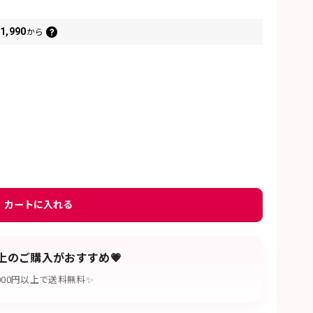
1,990
から
カートに入れる
以上のご購入がおすすめ💗
,000円以上で送料無料✨