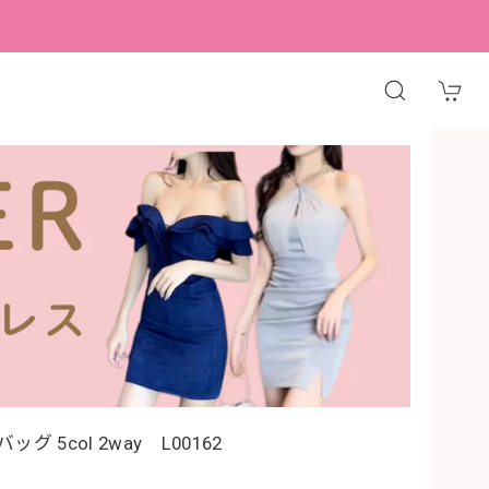
5col 2way L00162