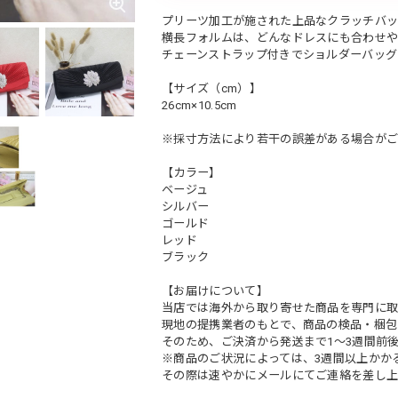
プリーツ加工が施された上品なクラッチバッ
横長フォルムは、どんなドレスにも合わせや
チェーンストラップ付きでショルダーバッグ
【サイズ（cm）】
26cm×10.5cm
※採寸方法により若干の誤差がある場合がご
【カラー】
ベージュ
シルバー
ゴールド
レッド
ブラック
【お届けについて】
当店では海外から取り寄せた商品を専門に取
現地の提携業者のもとで、商品の検品・梱包
そのため、ご決済から発送まで1～3週間前
※商品のご状況によっては、3週間以上かか
その際は速やかにメールにてご連絡を差し上