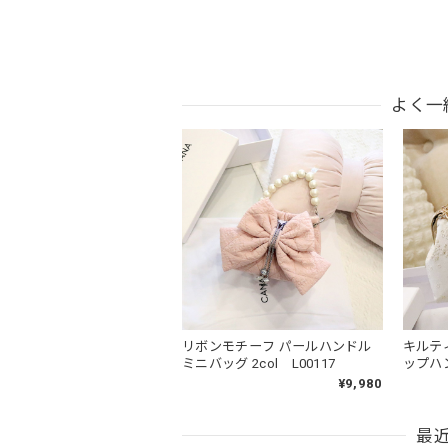
よく一
リボンモチーフ パールハンドル
キルテ
ミニバッグ 2col L00117
ップハン
¥9,980
最