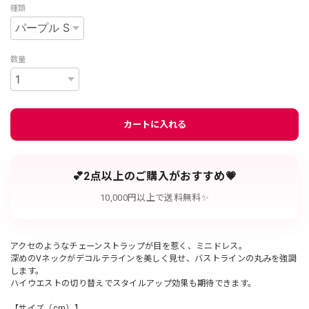
種類
数量
カートに入れる
💕2点以上のご購入がおすすめ💗
10,000円以上で送料無料✨
アクセのようなチェーンストラップが目を惹く、ミニドレス。
深めのVネックがデコルテラインを美しく見せ、バストラインの丸みを強調
します。
ハイウエストの切り替えでスタイルアップ効果も期待できます。
【サイズ（cm）】