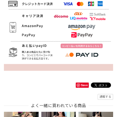
Save
通報する
よく一緒に買われている商品