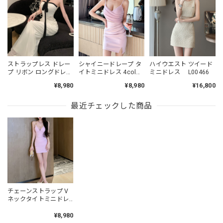
ストラップレス ドレー
シャイニードレープ タ
ハイウエスト ツイード
プ リボン ロングドレス
イトミニドレス 4col
ミニドレス L00466
L00497
L00485
¥8,980
¥8,980
¥16,800
最近チェックした商品
チェーンストラップ V
ネックタイトミニドレ
ス 3col L00142
¥8,980