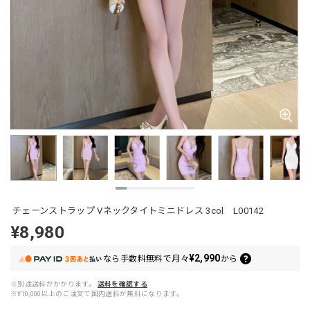
チェーンストラップ Vネックタイトミニドレス 3col L00142
¥8,980
¥2,990
なら
手数料無料で
月々
から
※別途送料がかかります。
送料を確認する
※¥10,000以上のご注文で国内送料が無料になります。