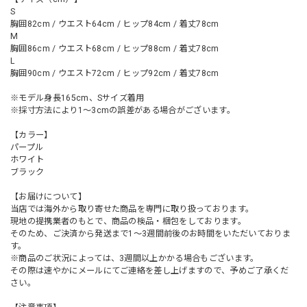
S
胸囲82cm / ウエスト64cm / ヒップ84cm / 着丈78cm
M
胸囲86cm / ウエスト68cm / ヒップ88cm / 着丈78cm
L
胸囲90cm / ウエスト72cm / ヒップ92cm / 着丈78cm
※モデル身長165cm、Sサイズ着用
※採寸方法により1～3cmの誤差がある場合がございます。
【カラー】
パープル
ホワイト
ブラック
【お届けについて】
当店では海外から取り寄せた商品を専門に取り扱っております。
現地の提携業者のもとで、商品の検品・梱包をしております。
そのため、ご決済から発送まで1～3週間前後のお時間をいただいておりま
す。
※商品のご状況によっては、3週間以上かかる場合もございます。
その際は速やかにメールにてご連絡を差し上げますので、予めご了承くだ
さい。