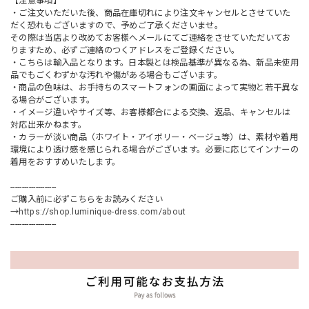
【注意事項】
・ご注文いただいた後、商品在庫切れにより注文キャンセルとさせていた
だく恐れもございますので、予めご了承くださいませ。
その際は当店より改めてお客様へメールにてご連絡をさせていただいてお
りますため、必ずご連絡のつくアドレスをご登録ください。
・こちらは輸入品となります。日本製とは検品基準が異なる為、新品未使用
品でもごくわずかな汚れや傷がある場合もございます。
・商品の色味は、お手持ちのスマートフォンの画面によって実物と若干異な
る場合がございます。
・イメージ違いやサイズ等、お客様都合による交換、返品、キャンセルは
対応出来かねます。
・カラーが淡い商品（ホワイト・アイボリー・ベージュ等）は、素材や着用
環境により透け感を感じられる場合がございます。必要に応じてインナーの
着用をおすすめいたします。
--------------------
ご購入前に必ずこちらをお読みください
→
https://shop.luminique-dress.com/about
--------------------