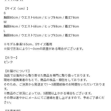
【サイズ（cm）】
S
胸囲80cm / ウエスト64cm / ヒップ84cm / 着丈78cm
M
胸囲84cm / ウエスト68cm / ヒップ88cm / 着丈78cm
L
胸囲88cm / ウエスト72cm / ヒップ92cm / 着丈78cm
※モデル身長165cm、Sサイズ着用
※採寸方法により1～3cmの誤差がある場合がございます。
【カラー】
ピンク
【お届けについて】
当店では海外から取り寄せた商品を専門に取り扱っております。
現地の提携業者のもとで、商品の検品・梱包をしております。
そのため、ご決済から発送まで1～3週間前後のお時間をいただいておりま
す。
※商品のご状況によっては、3週間以上かかる場合もございます。
その際は速やかにメールにてご連絡を差し上げますので、予めご了承くだ
さい。