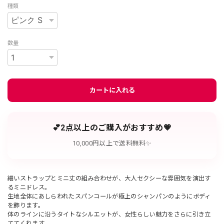
種類
数量
カートに入れる
💕2点以上のご購入がおすすめ💗
10,000円以上で送料無料✨
細いストラップとミニ丈の組み合わせが、大人セクシーな雰囲気を演出す
るミニドレス。
生地全体にあしらわれたスパンコールが極上のシャンパンのようにボディ
を飾ります。
体のラインに沿うタイトなシルエットが、女性らしい魅力をさらに引き立
ててくれます。