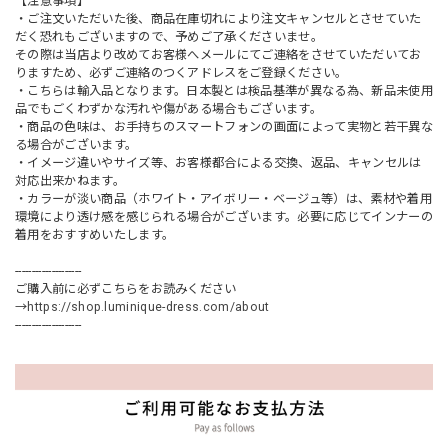
【注意事項】
・ご注文いただいた後、商品在庫切れにより注文キャンセルとさせていた
だく恐れもございますので、予めご了承くださいませ。
その際は当店より改めてお客様へメールにてご連絡をさせていただいてお
りますため、必ずご連絡のつくアドレスをご登録ください。
・こちらは輸入品となります。日本製とは検品基準が異なる為、新品未使用
品でもごくわずかな汚れや傷がある場合もございます。
・商品の色味は、お手持ちのスマートフォンの画面によって実物と若干異な
る場合がございます。
・イメージ違いやサイズ等、お客様都合による交換、返品、キャンセルは
対応出来かねます。
・カラーが淡い商品（ホワイト・アイボリー・ベージュ等）は、素材や着用
環境により透け感を感じられる場合がございます。必要に応じてインナーの
着用をおすすめいたします。
--------------------
ご購入前に必ずこちらをお読みください
→
https://shop.luminique-dress.com/about
--------------------