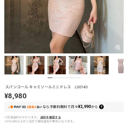
スパンコール キャミソールミニドレス L00140
¥8,980
¥2,990
なら
手数料無料で
月々
から
※別途送料がかかります。
送料を確認する
※¥10,000以上のご注文で国内送料が無料になります。