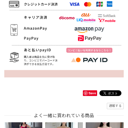
Save
通報する
よく一緒に買われている商品