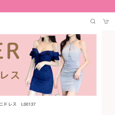
ドレス L00137