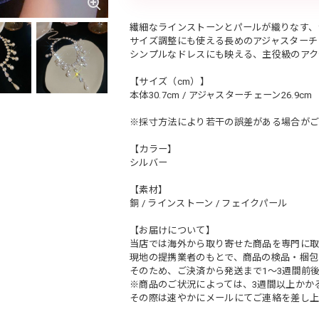
繊細なラインストーンとパールが織りなす、
サイズ調整にも使える長めのアジャスターチ
シンプルなドレスにも映える、主役級のアク
【サイズ（cm）】
本体30.7cm / アジャスターチェーン26.9cm
※採寸方法により若干の誤差がある場合がご
【カラー】
シルバー
【素材】
銅 / ラインストーン / フェイクパール
【お届けについて】
当店では海外から取り寄せた商品を専門に取
現地の提携業者のもとで、商品の検品・梱包
そのため、ご決済から発送まで1～3週間前
※商品のご状況によっては、3週間以上かか
その際は速やかにメールにてご連絡を差し上