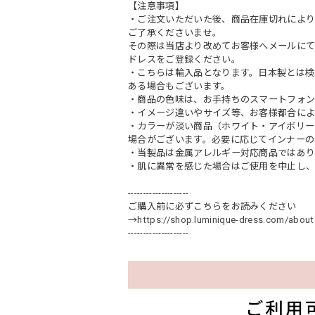
【注意事項】
・ご注文いただいた後、商品在庫切れにより
ご了承くださいませ。
その際は当店より改めてお客様へメールに
ドレスをご登録ください。
・こちらは輸入品となります。日本製とは検
ある場合もございます。
・商品の色味は、お手持ちのスマートフォン
・イメージ違いやサイズ等、お客様都合によ
・カラーが淡い商品（ホワイト・アイボリー
場合がございます。必要に応じてインナーの
・当製品は金属アレルギー対応商品ではあ
・肌に異常を感じた場合はご使用を中止し
--------------------
ご購入前に必ずこちらをお読みください
→
https://shop.luminique-dress.com/about
--------------------