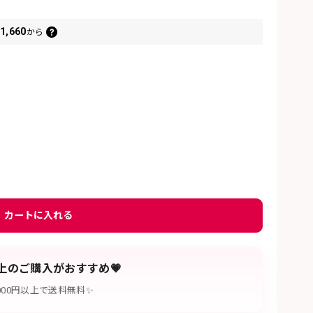
1,660
から
カートに入れる
以上のご購入がおすすめ💗
,000円以上で送料無料✨