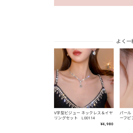
よく一
V字型ビジュー ネックレス＆イヤ
パール
リングセット L00114
ーフピア
¥4,980