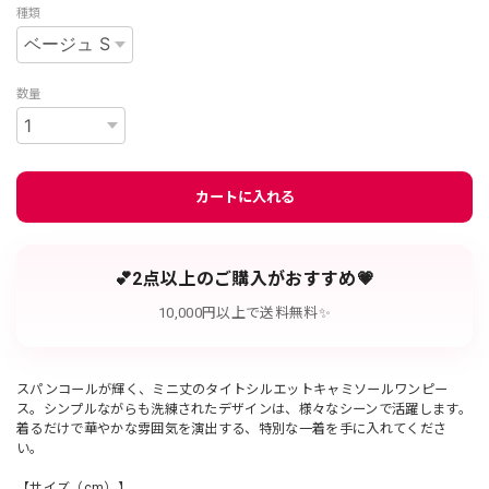
種類
数量
カートに入れる
💕2点以上のご購入がおすすめ💗
10,000円以上で送料無料✨
スパンコールが輝く、ミニ丈のタイトシルエットキャミソールワンピー
ス。シンプルながらも洗練されたデザインは、様々なシーンで活躍します。
着るだけで華やかな雰囲気を演出する、特別な一着を手に入れてくださ
い。
【サイズ（cm）】