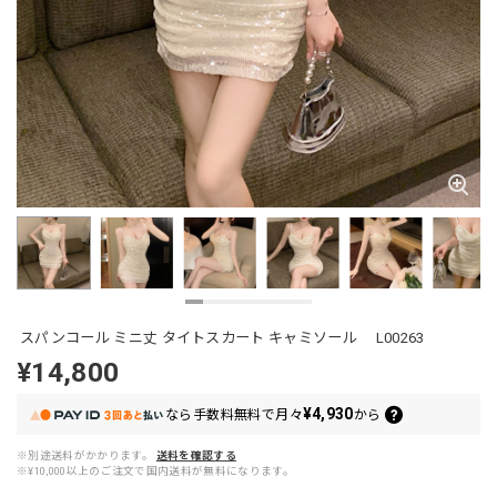
スパンコール ミニ丈 タイトスカート キャミソール L00263
¥14,800
¥4,930
なら
手数料無料で
月々
から
※別途送料がかかります。
送料を確認する
※¥10,000以上のご注文で国内送料が無料になります。