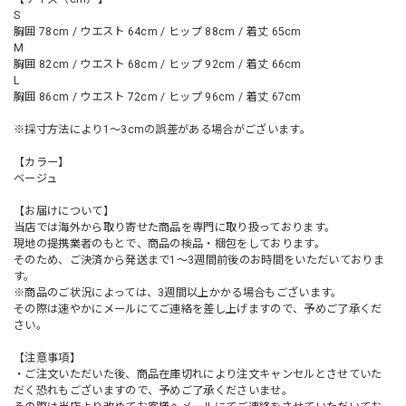
S
胸囲 78cm / ウエスト 64cm / ヒップ 88cm / 着丈 65cm
M
胸囲 82cm / ウエスト 68cm / ヒップ 92cm / 着丈 66cm
L
胸囲 86cm / ウエスト 72cm / ヒップ 96cm / 着丈 67cm
※採寸方法により1～3cmの誤差がある場合がございます。
【カラー】
ベージュ
【お届けについて】
当店では海外から取り寄せた商品を専門に取り扱っております。
現地の提携業者のもとで、商品の検品・梱包をしております。
そのため、ご決済から発送まで1～3週間前後のお時間をいただいておりま
す。
※商品のご状況によっては、3週間以上かかる場合もございます。
その際は速やかにメールにてご連絡を差し上げますので、予めご了承くだ
さい。
【注意事項】
・ご注文いただいた後、商品在庫切れにより注文キャンセルとさせていた
だく恐れもございますので、予めご了承くださいませ。