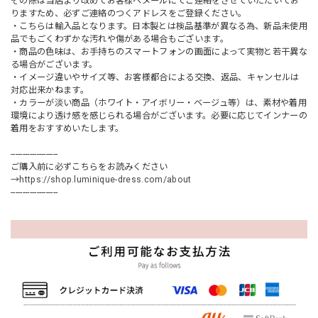
その際は当店より改めてお客様へメールにてご連絡をさせていただいてお
りますため、必ずご連絡のつくアドレスをご登録ください。
・こちらは輸入品となります。日本製とは検品基準が異なる為、新品未使用
品でもごくわずかな汚れや傷がある場合もございます。
・商品の色味は、お手持ちのスマートフォンの画面によって実物と若干異な
る場合がございます。
・イメージ違いやサイズ等、お客様都合による交換、返品、キャンセルは
対応出来かねます。
・カラーが淡い商品（ホワイト・アイボリー・ベージュ等）は、素材や着用
環境により透け感を感じられる場合がございます。必要に応じてインナーの
着用をおすすめいたします。
--------------------
ご購入前に必ずこちらをお読みください
→
https://shop.luminique-dress.com/about
--------------------