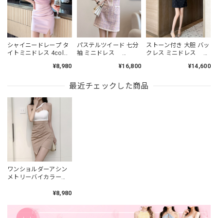
シャイニードレープ タ
パステルツイード 七分
ストーン付き 大胆 バッ
イトミニドレス 4col
袖 ミニドレス
クレス ミニドレス
L00485
L00464
L00479
¥8,980
¥16,800
¥14,600
最近チェックした商品
ワンショルダーアシン
メトリーバイカラー
2col L00230
¥8,980