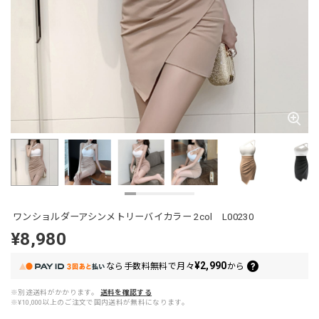
ワンショルダーアシンメトリーバイカラー 2col L00230
¥8,980
¥2,990
なら
手数料無料で
月々
から
※別途送料がかかります。
送料を確認する
※¥10,000以上のご注文で国内送料が無料になります。