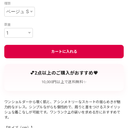
種類
数量
カートに入れる
💕2点以上のご購入がおすすめ💗
10,000円以上で送料無料✨
ワンショルダーから覗く肌と、アシンメトリーなスカートの揺らめきが魅
力的なドレス。シンプルながらも個性的で、周りと差をつけるスタイリッ
シュな着こなしが可能です。ワンランク上の装いを求める方におすすめで
す。
【サイズ（cm）】