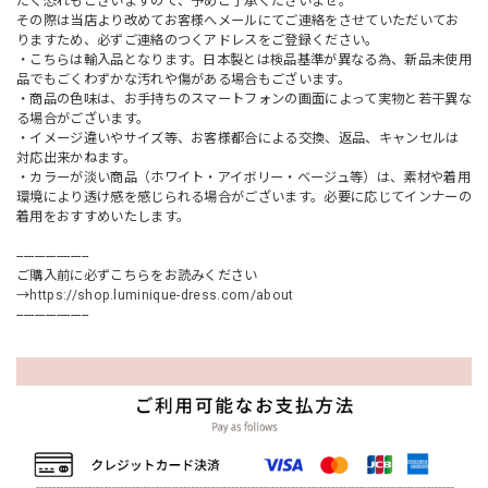
だく恐れもございますので、予めご了承くださいませ。
その際は当店より改めてお客様へメールにてご連絡をさせていただいてお
りますため、必ずご連絡のつくアドレスをご登録ください。
・こちらは輸入品となります。日本製とは検品基準が異なる為、新品未使用
品でもごくわずかな汚れや傷がある場合もございます。
・商品の色味は、お手持ちのスマートフォンの画面によって実物と若干異な
る場合がございます。
・イメージ違いやサイズ等、お客様都合による交換、返品、キャンセルは
対応出来かねます。
・カラーが淡い商品（ホワイト・アイボリー・ベージュ等）は、素材や着用
環境により透け感を感じられる場合がございます。必要に応じてインナーの
着用をおすすめいたします。
--------------------
ご購入前に必ずこちらをお読みください
→
https://shop.luminique-dress.com/about
--------------------