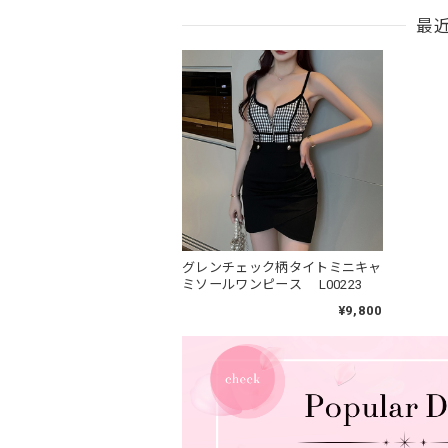
最
グレンチェック柄タイトミニキャ
ミソールワンピース L00223
¥9,800