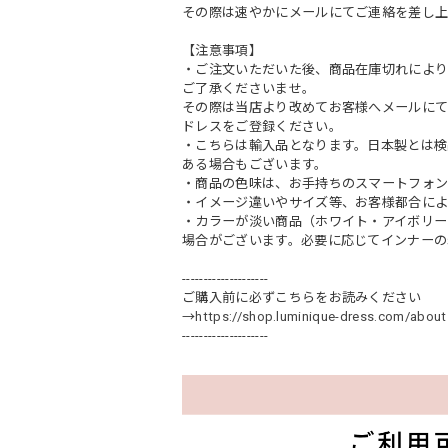
その際は速やかにメールにてご連絡を差し上
【注意事項】
・ご注文いただいた後、商品在庫切れにより
ご了承くださいませ。
その際は当店より改めてお客様へメールに
ドレスをご登録ください。
・こちらは輸入品となります。日本製とは検
ある場合もございます。
・商品の色味は、お手持ちのスマートフォン
・イメージ違いやサイズ等、お客様都合によ
・カラーが淡い商品（ホワイト・アイボリー
場合がございます。必要に応じてインナーの
--------------------
ご購入前に必ずこちらをお読みください
→
https://shop.luminique-dress.com/about
--------------------