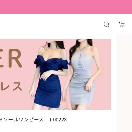
ソールワンピース L00223