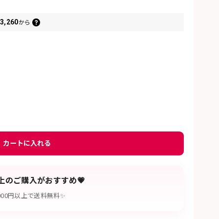
3,260
から
カートに入れる
以上のご購入がおすすめ💗
,000円以上で送料無料✨