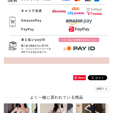
Save
通報する
よく一緒に買われている商品