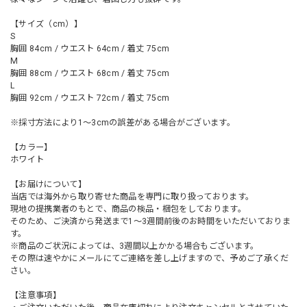
【サイズ（cm）】
S
胸囲 84cm / ウエスト 64cm / 着丈 75cm
M
胸囲 88cm / ウエスト 68cm / 着丈 75cm
L
胸囲 92cm / ウエスト 72cm / 着丈 75cm
※採寸方法により1～3cmの誤差がある場合がございます。
【カラー】
ホワイト
【お届けについて】
当店では海外から取り寄せた商品を専門に取り扱っております。
現地の提携業者のもとで、商品の検品・梱包をしております。
そのため、ご決済から発送まで1～3週間前後のお時間をいただいておりま
す。
※商品のご状況によっては、3週間以上かかる場合もございます。
その際は速やかにメールにてご連絡を差し上げますので、予めご了承くだ
さい。
【注意事項】