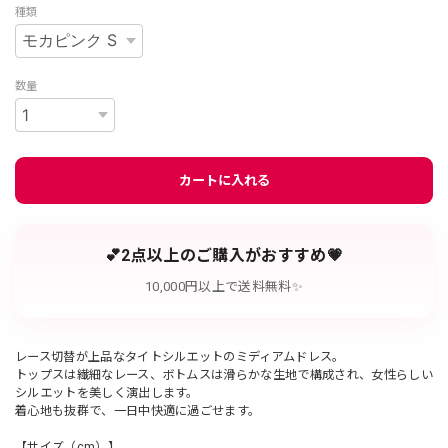
種類
数量
カートに入れる
💕2点以上のご購入がおすすめ💗
10,000円以上で送料無料✨
レース切替が上品なタイトシルエットのミディアムドレス。
トップスは繊細なレース、ボトムスは滑らかな生地で構成され、女性らしい
シルエットを美しく演出します。
着心地も抜群で、一日中快適に過ごせます。
【サイズ（cm）】