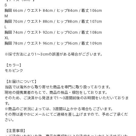
S
胸囲 66cm / ウエスト 84cm / ヒップ84cm / 着丈 106cm
M
胸囲 70cm / ウエスト 88cm / ヒップ88cm / 着丈 107cm
L
胸囲 74cm / ウエスト 92cm / ヒップ92cm / 着丈 108cm
XL
胸囲 78cm / ウエスト 96cm / ヒップ96cm / 着丈 109cm
※採寸方法により1～3cmの誤差がある場合がございます。
【カラー】
モカピンク
【お届けについて】
当店では海外から取り寄せた商品を専門に取り扱っております。
現地の提携業者のもとで、商品の検品・梱包をしております。
そのため、ご決済から発送まで1～3週間前後のお時間をいただいておりま
す。
※商品のご状況によっては、3週間以上かかる場合もございます。
その際は速やかにメールにてご連絡を差し上げますので、予めご了承くだ
さい。
【注意事項】