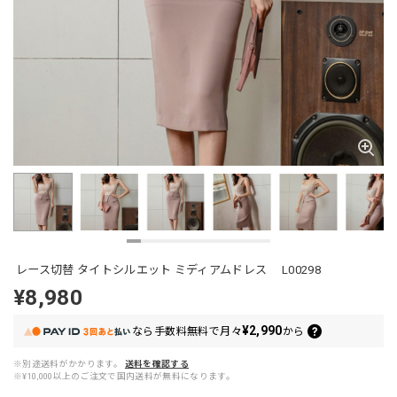
レース切替 タイトシルエット ミディアムドレス L00298
¥8,980
¥2,990
なら
手数料無料で
月々
から
※別途送料がかかります。
送料を確認する
※¥10,000以上のご注文で国内送料が無料になります。