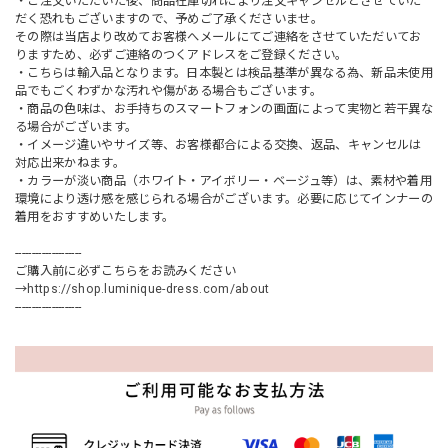
・ご注文いただいた後、商品在庫切れにより注文キャンセルとさせていた
だく恐れもございますので、予めご了承くださいませ。
その際は当店より改めてお客様へメールにてご連絡をさせていただいてお
りますため、必ずご連絡のつくアドレスをご登録ください。
・こちらは輸入品となります。日本製とは検品基準が異なる為、新品未使用
品でもごくわずかな汚れや傷がある場合もございます。
・商品の色味は、お手持ちのスマートフォンの画面によって実物と若干異な
る場合がございます。
・イメージ違いやサイズ等、お客様都合による交換、返品、キャンセルは
対応出来かねます。
・カラーが淡い商品（ホワイト・アイボリー・ベージュ等）は、素材や着用
環境により透け感を感じられる場合がございます。必要に応じてインナーの
着用をおすすめいたします。
--------------------
ご購入前に必ずこちらをお読みください
→
https://shop.luminique-dress.com/about
--------------------