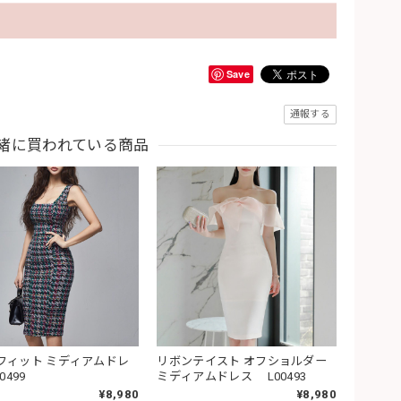
Save
通報する
緒に買われている商品
フィット ミディアムドレ
リボンテイスト オフショルダー
0499
ミディアムドレス L00493
¥8,980
¥8,980