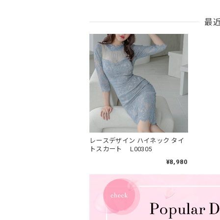
最
レースデザイン ハイネック タイ
トスカート L00305
¥8,980