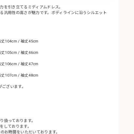
力を引き立てるミディアムドレス。
る汎用性の高さが魅力です。ボディラインに沿うシルエット
着丈104cm / 袖丈45cm
着丈105cm / 袖丈46cm
着丈106cm / 袖丈47cm
着丈107cm / 袖丈48cm
がございます。
り扱っております。
をしております。
後のお時間をいただいております。