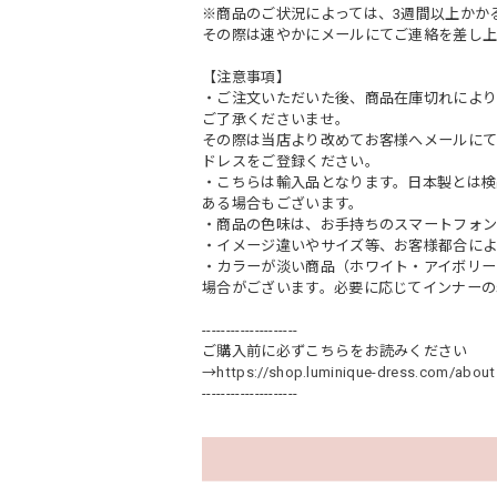
※商品のご状況によっては、3週間以上かか
その際は速やかにメールにてご連絡を差し上
【注意事項】
・ご注文いただいた後、商品在庫切れにより
ご了承くださいませ。
その際は当店より改めてお客様へメールに
ドレスをご登録ください。
・こちらは輸入品となります。日本製とは検
ある場合もございます。
・商品の色味は、お手持ちのスマートフォン
・イメージ違いやサイズ等、お客様都合によ
・カラーが淡い商品（ホワイト・アイボリー
場合がございます。必要に応じてインナーの
--------------------
ご購入前に必ずこちらをお読みください
→
https://shop.luminique-dress.com/about
--------------------