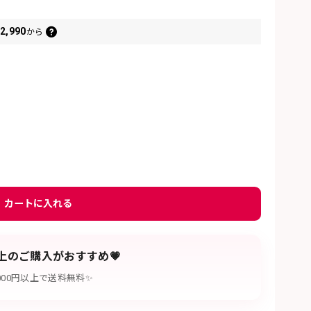
2,990
から
カートに入れる
以上のご購入がおすすめ💗
,000円以上で送料無料✨