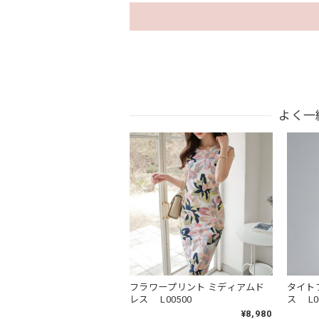
よく一
フラワープリント ミディアムド
タイト
レス L00500
ス L0
¥8,980