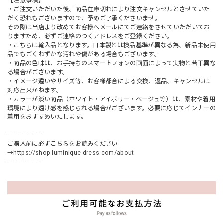
【注意事項】
・ご注文いただいた後、商品在庫切れにより注文キャンセルとさせていた
だく恐れもございますので、予めご了承くださいませ。
その際は当店より改めてお客様へメールにてご連絡をさせていただいてお
りますため、必ずご連絡のつくアドレスをご登録ください。
・こちらは輸入品となります。日本製とは検品基準が異なる為、新品未使用
品でもごくわずかな汚れや傷がある場合もございます。
・商品の色味は、お手持ちのスマートフォンの画面によって実物と若干異な
る場合がございます。
・イメージ違いやサイズ等、お客様都合による交換、返品、キャンセルは
対応出来かねます。
・カラーが淡い商品（ホワイト・アイボリー・ベージュ等）は、素材や着用
環境により透け感を感じられる場合がございます。必要に応じてインナーの
着用をおすすめいたします。
--------------------
ご購入前に必ずこちらをお読みください
→
https://shop.luminique-dress.com/about
--------------------