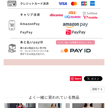
Save
通報する
よく一緒に買われている商品