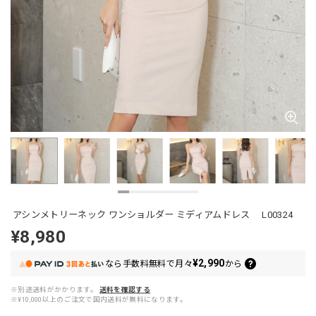
アシンメトリーネック ワンショルダー ミディアムドレス L00324
¥8,980
¥2,990
なら
手数料無料で
月々
から
※別途送料がかかります。
送料を確認する
※¥10,000以上のご注文で国内送料が無料になります。