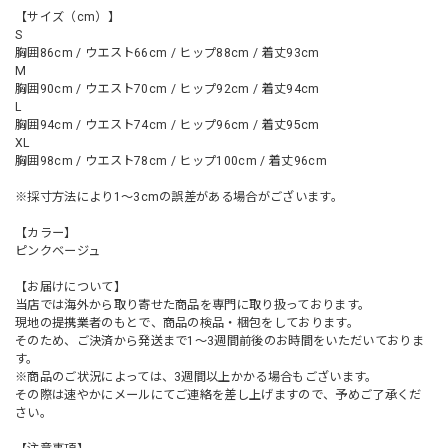
【サイズ（cm）】
S
胸囲86cm / ウエスト66cm / ヒップ88cm / 着丈93cm
M
胸囲90cm / ウエスト70cm / ヒップ92cm / 着丈94cm
L
胸囲94cm / ウエスト74cm / ヒップ96cm / 着丈95cm
XL
胸囲98cm / ウエスト78cm / ヒップ100cm / 着丈96cm
※採寸方法により1～3cmの誤差がある場合がございます。
【カラー】
ピンクベージュ
【お届けについて】
当店では海外から取り寄せた商品を専門に取り扱っております。
現地の提携業者のもとで、商品の検品・梱包をしております。
そのため、ご決済から発送まで1～3週間前後のお時間をいただいておりま
す。
※商品のご状況によっては、3週間以上かかる場合もございます。
その際は速やかにメールにてご連絡を差し上げますので、予めご了承くだ
さい。