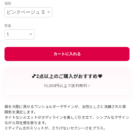
種類
数量
カートに入れる
💕2点以上のご購入がおすすめ💗
10,000円以上で送料無料✨
肩を大胆に見せるワンショルダーデザインが、女性らしさと洗練された雰
囲気を演出します。
タイトなシルエットがボディラインを美しく引き立て、シンプルなデザイン
ながら存在感を放ちます。
ミディアム丈のスリットが、さりげないセクシーさをプラス。