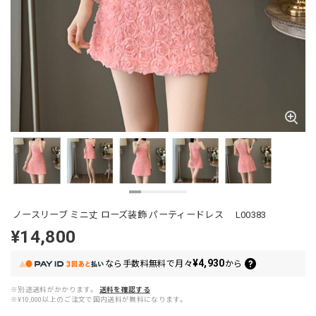
ノースリーブ ミニ丈 ローズ装飾 パーティードレス L00383
¥14,800
¥4,930
なら
手数料無料で
月々
から
※別途送料がかかります。
送料を確認する
※¥10,000以上のご注文で国内送料が無料になります。