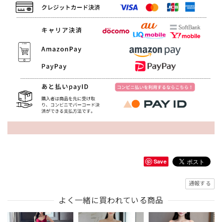
Save
通報する
よく一緒に買われている商品