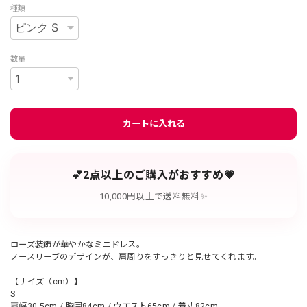
種類
数量
カートに入れる
💕2点以上のご購入がおすすめ💗
10,000円以上で送料無料✨
ローズ装飾が華やかなミニドレス。
ノースリーブのデザインが、肩周りをすっきりと見せてくれます。
【サイズ（cm）】
S
肩幅30.5cm / 胸囲84cm / ウエスト65cm / 着丈82cm