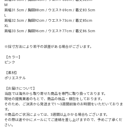
M
肩幅31.5cm / 胸囲88cm / ウエスト69cm / 着丈83.5cm
L
肩幅32.5cm / 胸囲92cm / ウエスト73cm / 着丈85cm
XL
肩幅33.5cm / 胸囲96cm / ウエスト77cm / 着丈86.5cm
※採寸方法により若干の誤差がある場合がございます。
【カラー】
ピンク
【素材】
ポリエステル
【お届けについて】
当店では海外から取り寄せた商品を専門に取り扱っております。
現地の提携業者のもとで、商品の検品・梱包をしております。
そのため、ご決済から発送まで1～3週間前後のお時間をいただいておりま
す。
※商品のご状況によっては、3週間以上かかる場合もございます。
その際は速やかにメールにてご連絡を差し上げますので、予めご了承くだ
さい。