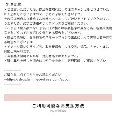
【注意事項】
・ご注文いただいた後、商品在庫切れにより注文キャンセルとさせていた
だく恐れもございますので、予めご了承くださいませ。
その際は当店より改めてお客様へメールにてご連絡をさせていただいてお
りますため、必ずご連絡のつくアドレスをご登録ください。
・こちらは輸入品となります。日本製とは検品基準が異なる為、新品未使用
品でもごくわずかな汚れや傷がある場合もございます。
・商品の色味は、お手持ちのスマートフォンの画面によって実物と若干異な
る場合がございます。
・イメージ違いやサイズ等、お客様都合による交換、返品、キャンセルは
対応出来かねます。
・当製品は金属アレルギー対応商品ではありません。
・肌に異常を感じた場合はご使用を中止し、専門医師にご相談ください。
--------------------
ご購入前に必ずこちらをお読みください
→
https://shop.luminique-dress.com/about
--------------------