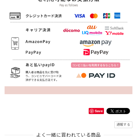
Save
通報する
よく一緒に買われている商品