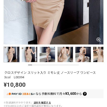
クロスデザイン スリット入り ミモレ丈 ノースリーブ ワンピース
3col L00394
¥10,800
¥3,600
なら
手数料無料で
月々
から
※別途送料がかかります。
送料を確認する
※¥10,000以上のご注文で国内送料が無料になります。