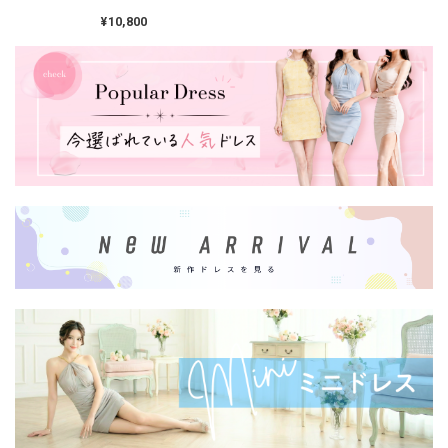
リーブ ワンピース
3col L00394
¥10,800