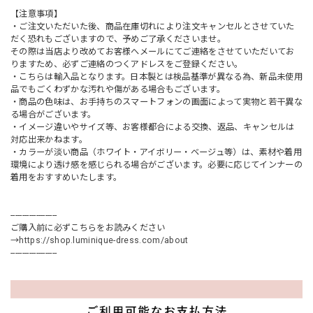
【注意事項】
・ご注文いただいた後、商品在庫切れにより注文キャンセルとさせていた
だく恐れもございますので、予めご了承くださいませ。
その際は当店より改めてお客様へメールにてご連絡をさせていただいてお
りますため、必ずご連絡のつくアドレスをご登録ください。
・こちらは輸入品となります。日本製とは検品基準が異なる為、新品未使用
品でもごくわずかな汚れや傷がある場合もございます。
・商品の色味は、お手持ちのスマートフォンの画面によって実物と若干異な
る場合がございます。
・イメージ違いやサイズ等、お客様都合による交換、返品、キャンセルは
対応出来かねます。
・カラーが淡い商品（ホワイト・アイボリー・ベージュ等）は、素材や着用
環境により透け感を感じられる場合がございます。必要に応じてインナーの
着用をおすすめいたします。
--------------------
ご購入前に必ずこちらをお読みください
→
https://shop.luminique-dress.com/about
--------------------