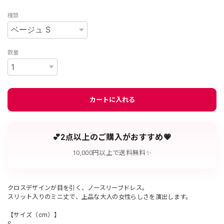
種類
数量
カートに入れる
💕2点以上のご購入がおすすめ💗
10,000円以上で送料無料✨
クロスデザインが目を引く、ノースリーブドレス。
スリット入りのミニ丈で、上品な大人の女性らしさを演出します。
【サイズ（cm）】
S