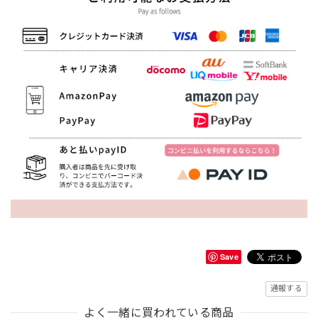
Save
通報する
よく一緒に買われている商品