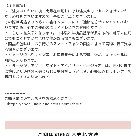
【注意事項】
・ご注文いただいた後、商品在庫切れにより注文キャンセルとさせていた
だく恐れもございますので、予めご了承くださいませ。
その際は当店より改めてお客様へメールにてご連絡をさせていただいてお
りますため、必ずご連絡のつくアドレスをご登録ください。
・こちらは輸入品となります。日本製とは検品基準が異なる為、新品未使用
品でもごくわずかな汚れや傷がある場合もございます。
・商品の色味は、お手持ちのスマートフォンの画面によって実物と若干異な
る場合がございます。
・イメージ違いやサイズ等、お客様都合による交換、返品、キャンセルは
対応出来かねます。
・カラーが淡い商品（ホワイト・アイボリー・ベージュ等）は、素材や着用
環境により透け感を感じられる場合がございます。必要に応じてインナーの
着用をおすすめいたします。
--------------------
ご購入前に必ずこちらをお読みください
→
https://shop.luminique-dress.com/about
--------------------