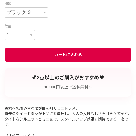
種類
数量
カートに入れる
💕2点以上のご購入がおすすめ💗
10,000円以上で送料無料✨
異素材の組み合わせが目を引くミニドレス。
胸元のツイード素材が上品さを演出し、大人の女性らしさを引き立てます。
タイトなシルエットとミニ丈で、スタイルアップ効果も期待できる一枚で
す。
【サイズ（cm）】