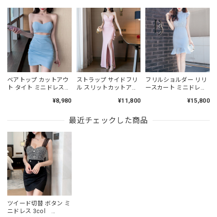
ベアトップ カットアウ
ストラップ サイドフリ
フリルショルダー リリ
ト タイト ミニドレス
ル スリットカットアウ
ースカート ミニドレス
4col L00522
ト ロング ドレス
L00504
¥8,980
¥11,800
¥15,800
4col L00507
最近チェックした商品
ツイード切替 ボタン ミ
ニドレス 3col