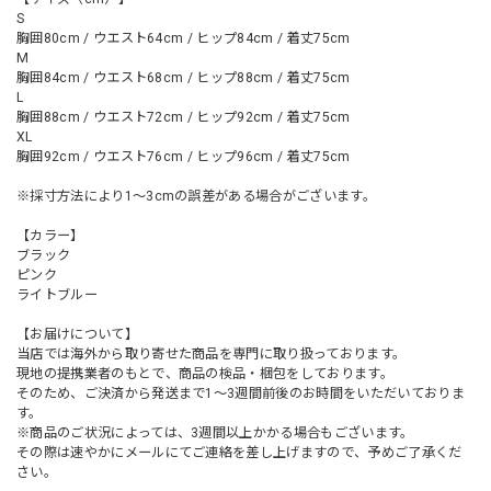
S
胸囲80cm / ウエスト64cm / ヒップ84cm / 着丈75cm
M
胸囲84cm / ウエスト68cm / ヒップ88cm / 着丈75cm
L
胸囲88cm / ウエスト72cm / ヒップ92cm / 着丈75cm
XL
胸囲92cm / ウエスト76cm / ヒップ96cm / 着丈75cm
※採寸方法により1～3cmの誤差がある場合がございます。
【カラー】
ブラック
ピンク
ライトブルー
【お届けについて】
当店では海外から取り寄せた商品を専門に取り扱っております。
現地の提携業者のもとで、商品の検品・梱包をしております。
そのため、ご決済から発送まで1～3週間前後のお時間をいただいておりま
す。
※商品のご状況によっては、3週間以上かかる場合もございます。
その際は速やかにメールにてご連絡を差し上げますので、予めご了承くだ
さい。