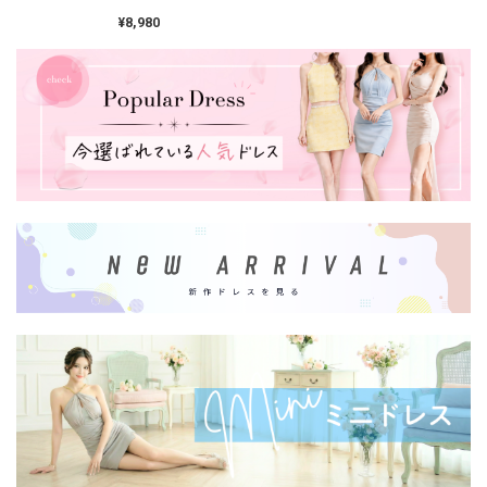
L00392
¥8,980