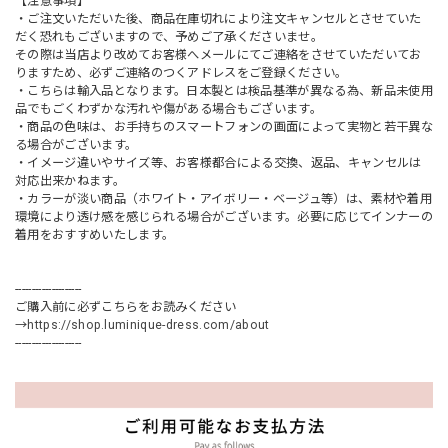
【注意事項】
・ご注文いただいた後、商品在庫切れにより注文キャンセルとさせていた
だく恐れもございますので、予めご了承くださいませ。
その際は当店より改めてお客様へメールにてご連絡をさせていただいてお
りますため、必ずご連絡のつくアドレスをご登録ください。
・こちらは輸入品となります。日本製とは検品基準が異なる為、新品未使用
品でもごくわずかな汚れや傷がある場合もございます。
・商品の色味は、お手持ちのスマートフォンの画面によって実物と若干異な
る場合がございます。
・イメージ違いやサイズ等、お客様都合による交換、返品、キャンセルは
対応出来かねます。
・カラーが淡い商品（ホワイト・アイボリー・ベージュ等）は、素材や着用
環境により透け感を感じられる場合がございます。必要に応じてインナーの
着用をおすすめいたします。
--------------------
ご購入前に必ずこちらをお読みください
→
https://shop.luminique-dress.com/about
--------------------