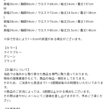
肩幅36cm / 胸囲86cm / ウエスト68cm / 袖丈24cm / 着丈137cm
M
肩幅37cm / 胸囲90cm / ウエスト72cm / 袖丈24.5cm / 着丈138cm
L
肩幅38cm / 胸囲94cm / ウエスト76cm / 袖丈25cm / 着丈139cm
XL
肩幅39cm / 胸囲98cm / ウエスト80cm / 袖丈25.5cm / 着丈140cm
※採寸方法により1～3cmの誤差がある場合がございます。
【カラー】
ライトブルー
グリーン
ブラック
【お届けについて】
当店では海外から取り寄せた商品を専門に取り扱っております。
現地の提携業者のもとで、商品の検品・梱包をしております。
そのため、ご決済から発送まで1～3週間前後のお時間をいただいておりま
す。
※商品のご状況によっては、3週間以上かかる場合もございます。
その際は速やかにメールにてご連絡を差し上げますので、予めご了承くだ
さい。