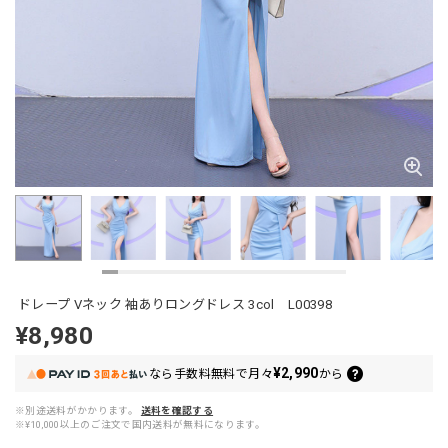
ドレープ Vネック 袖ありロングドレス 3col L00398
¥8,980
¥2,990
なら
手数料無料で
月々
から
※別途送料がかかります。
送料を確認する
※¥10,000以上のご注文で国内送料が無料になります。