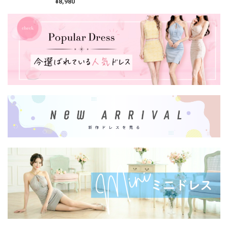
¥8,980