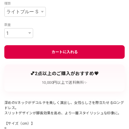
種類
数量
カートに入れる
💕2点以上のご購入がおすすめ💗
10,000円以上で送料無料✨
深めのVネックがデコルテを美しく演出し、女性らしさを際立たせるロング
ドレス。
スリットデザインが脚長効果を高め、より一層スタイリッシュな印象に。
【サイズ（cm）】
S