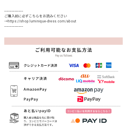
--------------------
ご購入前に必ずこちらをお読みください
→
https://shop.luminique-dress.com/about
--------------------