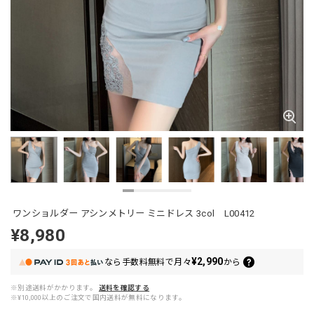
ワンショルダー アシンメトリー ミニドレス 3col L00412
¥8,980
¥2,990
なら
手数料無料で
月々
から
※別途送料がかかります。
送料を確認する
※¥10,000以上のご注文で国内送料が無料になります。