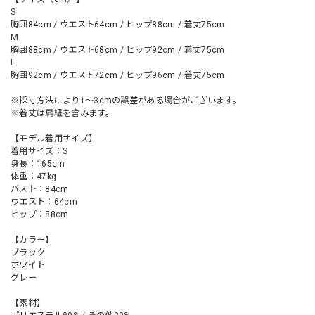
S
胸囲84cm / ウエスト64cm / ヒップ88cm / 着丈75cm
M
胸囲88cm / ウエスト68cm / ヒップ92cm / 着丈75cm
L
胸囲92cm / ウエスト72cm / ヒップ96cm / 着丈75cm
※採寸方法により1～3cmの誤差がある場合がございます。
※着丈は肩紐を含みます。
【モデル着用サイズ】
着用サイズ：S
身長：165cm
体重：47kg
バスト：84cm
ウエスト：64cm
ヒップ：88cm
【カラー】
ブラック
ホワイト
グレー
【素材】