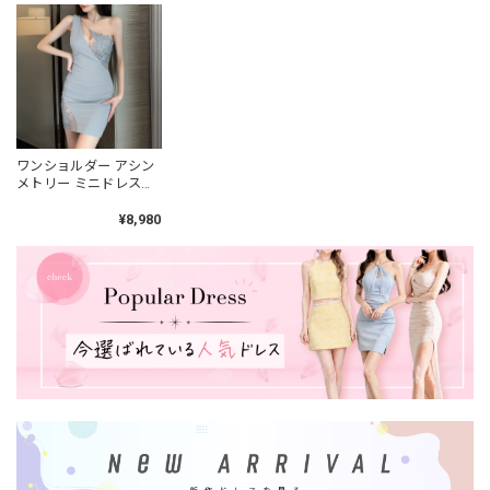
ワンショルダー アシン
メトリー ミニドレス
3col L00412
¥8,980