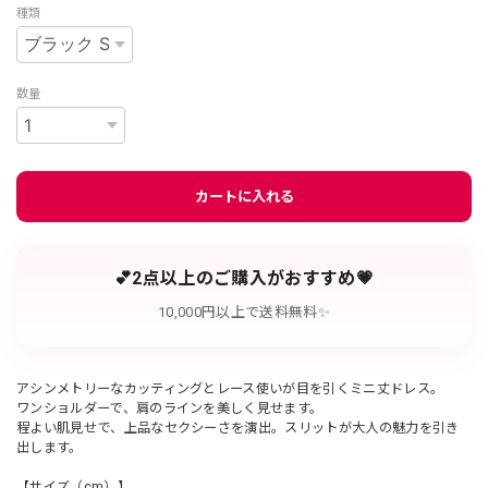
種類
数量
カートに入れる
💕2点以上のご購入がおすすめ💗
10,000円以上で送料無料✨
アシンメトリーなカッティングとレース使いが目を引くミニ丈ドレス。
ワンショルダーで、肩のラインを美しく見せます。
程よい肌見せで、上品なセクシーさを演出。スリットが大人の魅力を引き
出します。
【サイズ（cm）】