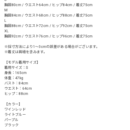
胸囲80cm / ウエスト64cm / ヒップ84cm / 着丈75cm
M
胸囲84cm / ウエスト68cm / ヒップ88cm / 着丈75cm
L
胸囲88cm / ウエスト72cm / ヒップ92cm / 着丈75cm
XL
胸囲92cm / ウエスト76cm / ヒップ96cm / 着丈75cm
※採寸方法により1～3cmの誤差がある場合がございます。
※着丈は肩紐を含みます。
【モデル着用サイズ】
着用サイズ：S
身長：165cm
体重：47kg
バスト：84cm
ウエスト：64cm
ヒップ：88cm
【カラー】
ワインレッド
ライトブルー
パープル
ブラック