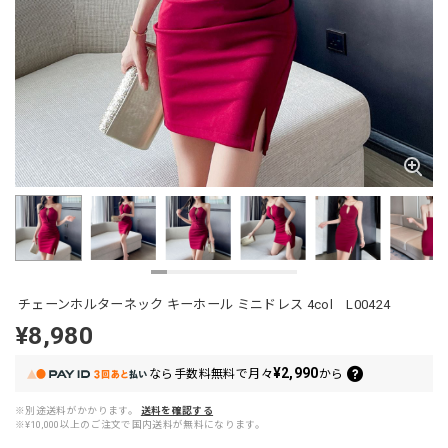
チェーンホルターネック キーホール ミニドレス 4col L00424
¥8,980
¥2,990
なら
手数料無料で
月々
から
※別途送料がかかります。
送料を確認する
※¥10,000以上のご注文で国内送料が無料になります。