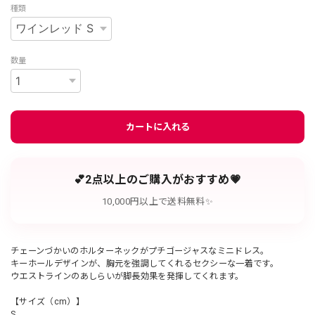
種類
数量
カートに入れる
💕2点以上のご購入がおすすめ💗
10,000円以上で送料無料✨
チェーンづかいのホルターネックがプチゴージャスなミニドレス。
キーホールデザインが、胸元を強調してくれるセクシーな一着です。
ウエストラインのあしらいが脚長効果を発揮してくれます。
【サイズ（cm）】
S