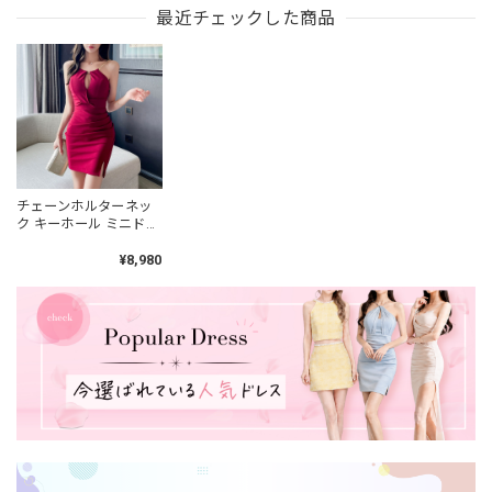
最近チェックした商品
チェーンホルターネッ
ク キーホール ミニドレ
ス 4col L00424
¥8,980