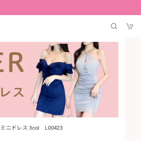
ドレス 3col L00423