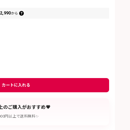
2,990
から
カートに入れる
以上のご購入がおすすめ💗
,000円以上で送料無料✨