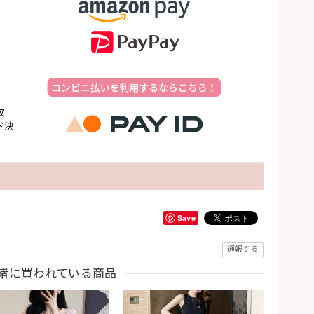
Save
通報する
緒に買われている商品