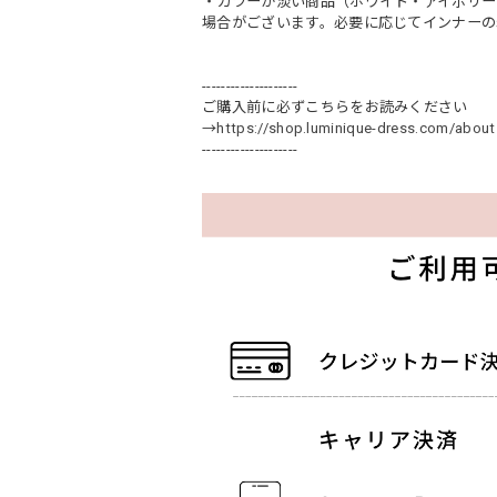
・カラーが淡い商品（ホワイト・アイボリー
場合がございます。必要に応じてインナーの
--------------------
ご購入前に必ずこちらをお読みください
→
https://shop.luminique-dress.com/about
--------------------