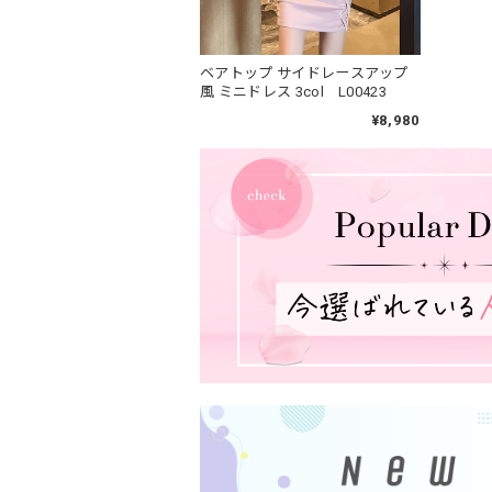
ベアトップ サイドレースアップ
風 ミニドレス 3col L00423
¥8,980