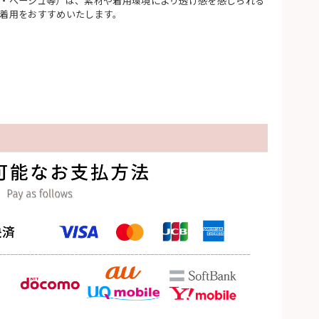
・ベージュ等）は、素材や着用環境により透け感を感じられる
着用をおすすめいたします。