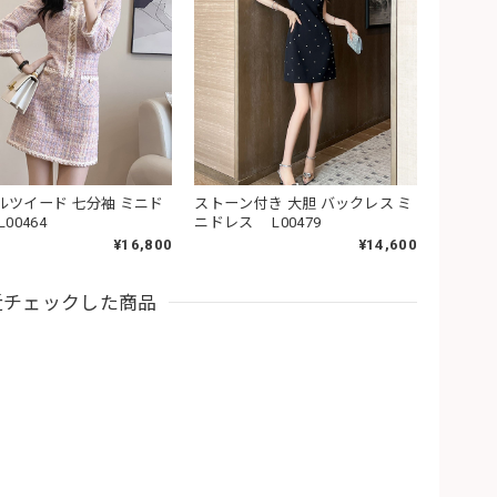
ルツイード 七分袖 ミニド
ストーン付き 大胆 バックレス ミ
00464
ニドレス L00479
¥16,800
¥14,600
近チェックした商品