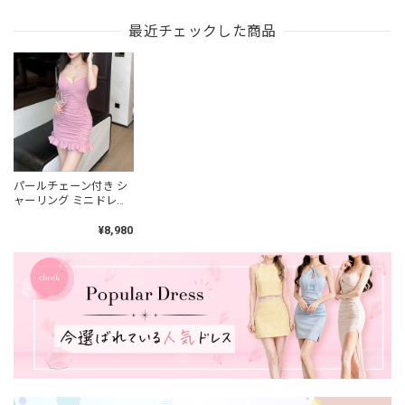
最近チェックした商品
パールチェーン付き シ
ャーリング ミニドレス
4col L00439
¥8,980