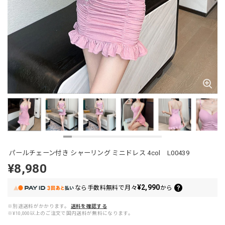
パールチェーン付き シャーリング ミニドレス 4col L00439
¥8,980
¥2,990
なら
手数料無料で
月々
から
※別途送料がかかります。
送料を確認する
※¥10,000以上のご注文で国内送料が無料になります。