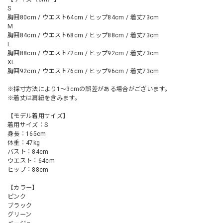
S
胸囲80cm / ウエスト64cm / ヒップ84cm / 着丈73cm
M
胸囲84cm / ウエスト68cm / ヒップ88cm / 着丈73cm
L
胸囲88cm / ウエスト72cm / ヒップ92cm / 着丈73cm
XL
胸囲92cm / ウエスト76cm / ヒップ96cm / 着丈73cm
※採寸方法により1～3cmの誤差がある場合がございます。
※着丈は肩紐を含みます。
【モデル着用サイズ】
着用サイズ：S
身長：165cm
体重：47kg
バスト：84cm
ウエスト：64cm
ヒップ：88cm
【カラー】
ピンク
ブラック
グリーン