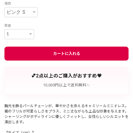
種類
数量
カートに入れる
💕2点以上のご購入がおすすめ💗
10,000円以上で送料無料✨
胸元を飾るパールチェーンが、華やかさを添えるキャミソールミニドレス。
裾のフリルが可愛らしさをプラス、ミニ丈ながらも上品な印象を与えます。
シャーリングがボディラインに優しくフィットし、女性らしいシルエットを
演出します。
【サイズ（cm）】