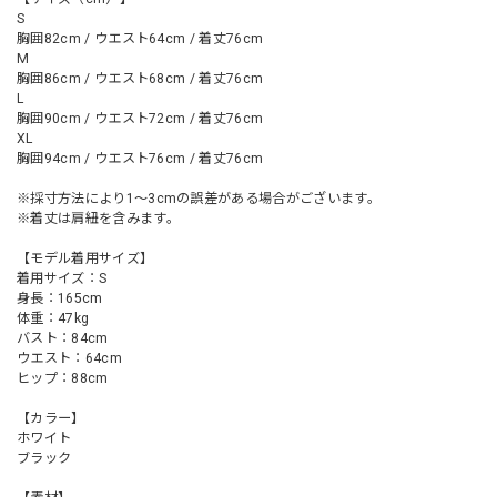
S
胸囲82cm / ウエスト64cm / 着丈76cm
M
胸囲86cm / ウエスト68cm / 着丈76cm
L
胸囲90cm / ウエスト72cm / 着丈76cm
XL
胸囲94cm / ウエスト76cm / 着丈76cm
※採寸方法により1～3cmの誤差がある場合がございます。
※着丈は肩紐を含みます。
【モデル着用サイズ】
着用サイズ：S
身長：165cm
体重：47kg
バスト：84cm
ウエスト：64cm
ヒップ：88cm
【カラー】
ホワイト
ブラック