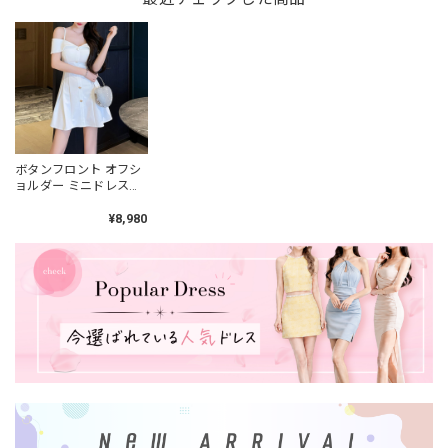
ボタンフロント オフシ
ョルダー ミニドレス
2col L00435
¥8,980