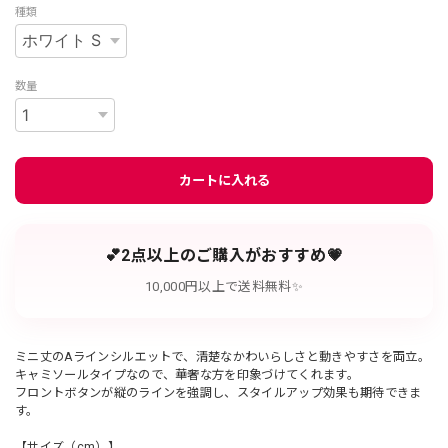
種類
数量
カートに入れる
💕2点以上のご購入がおすすめ💗
10,000円以上で送料無料✨
ミニ丈のAラインシルエットで、清楚なかわいらしさと動きやすさを両立。
キャミソールタイプなので、華奢な方を印象づけてくれます。
フロントボタンが縦のラインを強調し、スタイルアップ効果も期待できま
す。
【サイズ（cm）】