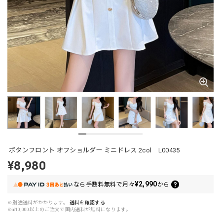
ボタンフロント オフショルダー ミニドレス 2col L00435
¥8,980
¥2,990
なら
手数料無料で
月々
から
※別途送料がかかります。
送料を確認する
※¥10,000以上のご注文で国内送料が無料になります。