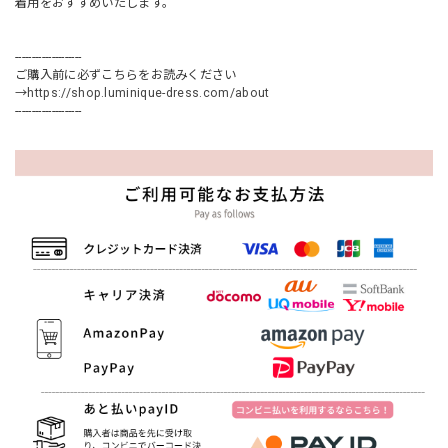
着用をおすすめいたします。
--------------------
ご購入前に必ずこちらをお読みください
→
https://shop.luminique-dress.com/about
--------------------