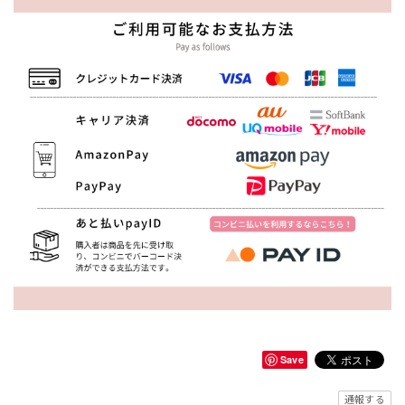
Save
通報する