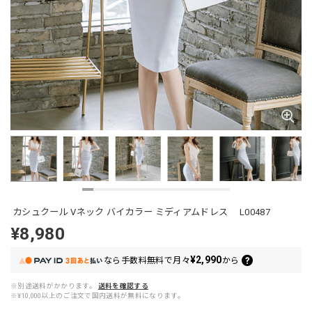
カシュクール Vネック バイカラー ミディアムドレス L00487
¥8,980
¥2,990
なら
手数料無料で
月々
から
※別途送料がかかります。
送料を確認する
※¥10,000以上のご注文で国内送料が無料になります。