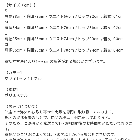
【サイズ（cm）】
S
肩幅33cm / 胸囲78cm / ウエスト66cm / ヒップ82cm / 着丈101cm
M
肩幅34cm / 胸囲82cm / ウエスト70cm / ヒップ86cm / 着丈102cm
L
肩幅35cm / 胸囲86cm / ウエスト74cm / ヒップ90cm / 着丈103cm
XL
肩幅36cm / 胸囲90cm / ウエスト78cm / ヒップ94cm / 着丈104cm
※採寸方法により1～3cmの誤差がある場合がございます。
【カラー】
ホワイト×ライトブルー
【素材】
ポリエステル
【お届けについて】
当店では海外から取り寄せた商品を専門に取り扱っております。
現地の提携業者のもとで、商品の検品・梱包をしております。
そのため、ご決済から発送まで1～3週間前後のお時間をいただいておりま
す。
※商品のご状況によっては、3週間以上かかる場合もございます。