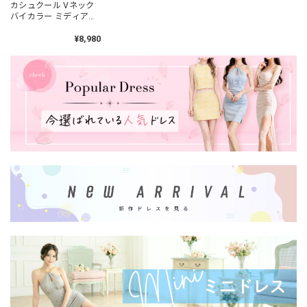
カシュクール Vネック
バイカラー ミディアム
ドレス L00487
¥8,980