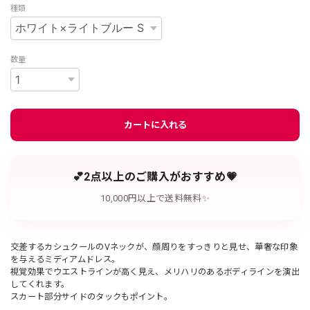
種類
数量
カートに入れる
💕2点以上のご購入がおすすめ💗
10,000円以上で送料無料✨
交差するカシュクールのVネックが、顔周りをすっきりと見せ、華奢な印象
を与えるミディアムドレス。
視覚効果でウエストラインが高く見え、メリハリのあるボディラインを演出
してくれます。
スカート部分サイドのタックもポイント。