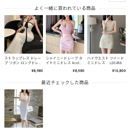
よく一緒に買われている商品
ストラップレス ドレー
シャイニードレープ タ
ハイウエスト ツイード
プ リボン ロングドレス
イトミニドレス 4col
ミニドレス L00466
L00497
L00485
¥8,980
¥8,980
¥16,800
最近チェックした商品