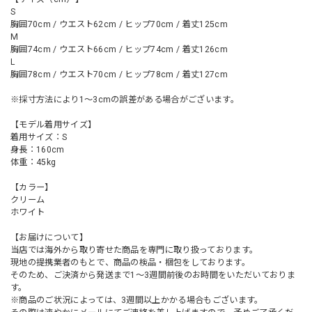
S
胸囲70cm / ウエスト62cm / ヒップ70cm / 着丈125cm
M
胸囲74cm / ウエスト66cm / ヒップ74cm / 着丈126cm
L
胸囲78cm / ウエスト70cm / ヒップ78cm / 着丈127cm
※採寸方法により1～3cmの誤差がある場合がございます。
【モデル着用サイズ】
着用サイズ：S
身長：160cm
体重：45kg
【カラー】
クリーム
ホワイト
【お届けについて】
当店では海外から取り寄せた商品を専門に取り扱っております。
現地の提携業者のもとで、商品の検品・梱包をしております。
そのため、ご決済から発送まで1～3週間前後のお時間をいただいておりま
す。
※商品のご状況によっては、3週間以上かかる場合もございます。