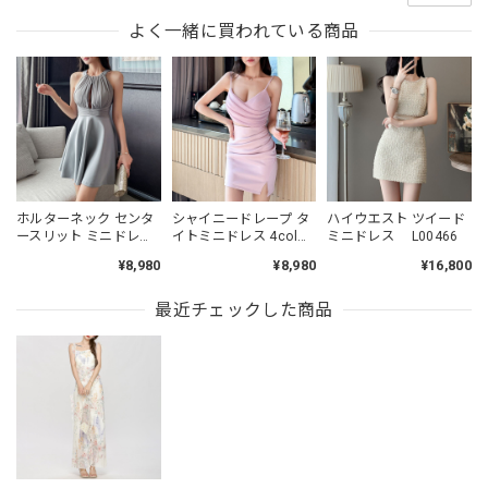
よく一緒に買われている商品
ホルターネック センタ
シャイニードレープ タ
ハイウエスト ツイード
ースリット ミニドレス
イトミニドレス 4col
ミニドレス L00466
4col L00523
L00485
¥8,980
¥8,980
¥16,800
最近チェックした商品