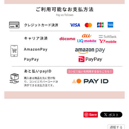
Save
通報する