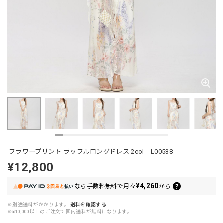
フラワープリント ラッフルロングドレス 2col L00538
¥12,800
¥4,260
なら
手数料無料で
月々
から
※別途送料がかかります。
送料を確認する
※¥10,000以上のご注文で国内送料が無料になります。