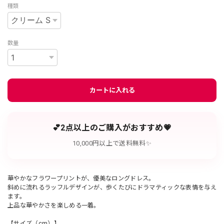
種類
数量
カートに入れる
💕2点以上のご購入がおすすめ💗
10,000円以上で送料無料✨
華やかなフラワープリントが、優美なロングドレス。
斜めに流れるラッフルデザインが、歩くたびにドラマティックな表情を与え
ます。
上品な華やかさを楽しめる一着。
【サイズ（cm）】