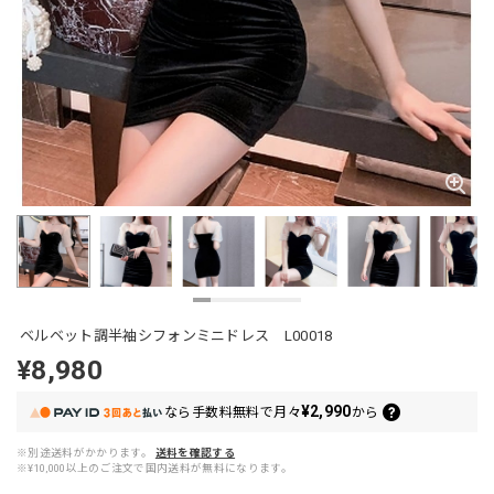
ベルベット調半袖シフォンミニドレス L00018
¥8,980
¥2,990
なら
手数料無料で
月々
から
※別途送料がかかります。
送料を確認する
※¥10,000以上のご注文で国内送料が無料になります。