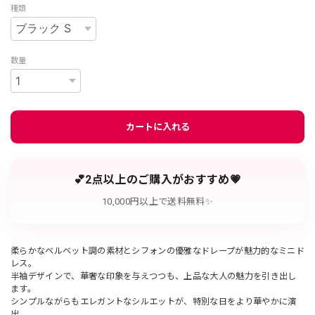
種類
数量
カートに入れる
💕2点以上のご購入がおすすめ💗
10,000円以上で送料無料✨
柔らかなベルベット調の素材とシフォンの優雅なドレープが魅力的なミニド
レス。
半袖デザインで、華奢な印象を与えつつも、上品な大人の魅力を引き出し
ます。
シンプルながらもエレガントなシルエットが、特別な日をより華やかに演
出。