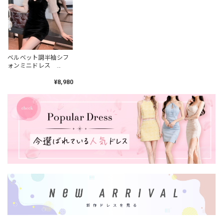
ベルベット調半袖シフ
ォンミニドレス
L00018
¥8,980