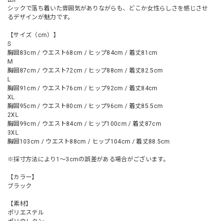
シックで落ち着いた雰囲気がありながらも、どこか女性らしさを感じさせ
るデザインが魅力です。
【サイズ（cm）】
S
胸囲83cm / ウエスト68cm / ヒップ84cm / 着丈81cm
M
胸囲87cm / ウエスト72cm / ヒップ88cm / 着丈82.5cm
L
胸囲91cm / ウエスト76cm / ヒップ92cm / 着丈84cm
XL
胸囲95cm / ウエスト80cm / ヒップ96cm / 着丈85.5cm
2XL
胸囲99cm / ウエスト84cm / ヒップ100cm / 着丈87cm
3XL
胸囲103cm / ウエスト88cm / ヒップ104cm / 着丈88.5cm
※採寸方法により1～3cmの誤差がある場合がございます。
【カラー】
ブラック
【素材】
ポリエステル