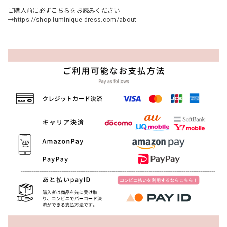
--------------------
ご購入前に必ずこちらをお読みください
→
https://shop.luminique-dress.com/about
--------------------