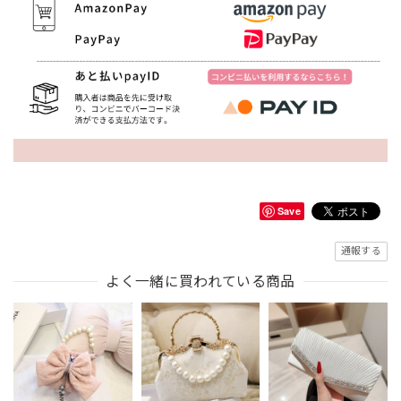
Save
通報する
よく一緒に買われている商品