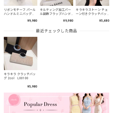
リボンモチーフ パール
キルティング加工パー
キラキラストーン チェ
ハンドルミニバッグ
ル装飾フラップハンド
ーン付きクラッチバッ
2col L00117
バッグ L00264
グ 3col 2way L00187
¥9,980
¥9,980
¥5,480
最近チェックした商品
キラキラ クラッチバッ
グ 2col L00100
¥5,980