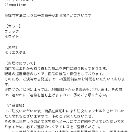
28cm×11cm
※採寸方法により若干の誤差がある場合がございます
【カラー】
ブラック
ホワイト
【素材】
ポリエステル
【お届けについて】
当店では海外から取り寄せた商品を専門に取り扱っております。
現地の提携業者のもとで、商品の検品・梱包をしております。
そのため、ご決済から発送まで1～3週間前後のお時間をいただいておりま
す。
※商品のご状況によっては、3週間以上かかる場合もございます。その際
は、速やかにご連絡を差し上げますので、予めご了承ください。
【注意事項】
・ご注文いただいた後、商品在庫切れにより注文キャンセルとさせていた
だく恐れもございますので、予めご了承くださいませ。
その際は当店より改めてお客様へメールにてご連絡をさせていただいてお
りますため、必ずご連絡のつくアドレスをご登録ください。