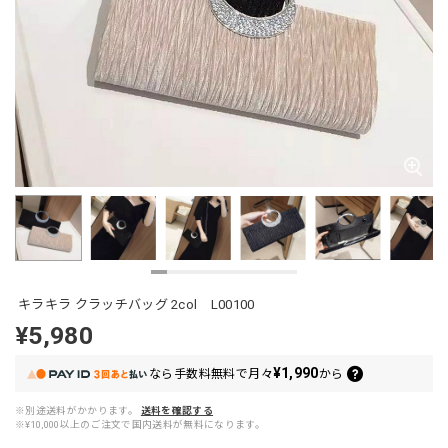
キラキラ クラッチバッグ 2col L00100
¥5,980
¥1,990
なら
手数料無料で
月々
から
※別途送料がかかります。
送料を確認する
※¥10,000以上のご注文で国内送料が無料になります。