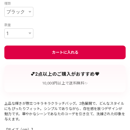
種類
数量
カートに入れる
💕2点以上のご購入がおすすめ💗
10,000円以上で送料無料✨
上品な輝きが際立つキラキラクラッチバッグ。2色展開で、どんなスタイル
にもぴったりフィット。シンプルでありながら、存在感を放つデザインが
魅力です。華やかなシーンであなたのコーデを引き立て、洗練された印象を
与えます。
【サイズ（cm）】