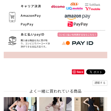
Save
通報する
よく一緒に買われている商品