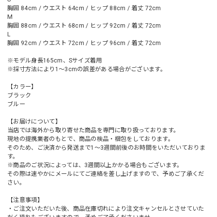
胸囲 84cm / ウエスト 64cm / ヒップ 88cm / 着丈 72cm
M
胸囲 88cm / ウエスト 68cm / ヒップ 92cm / 着丈 72cm
L
胸囲 92cm / ウエスト 72cm / ヒップ 96cm / 着丈 72cm
※モデル身長165cm、Sサイズ着用
※採寸方法により1～3cmの誤差がある場合がございます。
【カラー】
ブラック
ブルー
【お届けについて】
当店では海外から取り寄せた商品を専門に取り扱っております。
現地の提携業者のもとで、商品の検品・梱包をしております。
そのため、ご決済から発送まで1～3週間前後のお時間をいただいておりま
す。
※商品のご状況によっては、3週間以上かかる場合もございます。
その際は速やかにメールにてご連絡を差し上げますので、予めご了承くだ
さい。
【注意事項】
・ご注文いただいた後、商品在庫切れにより注文キャンセルとさせていた