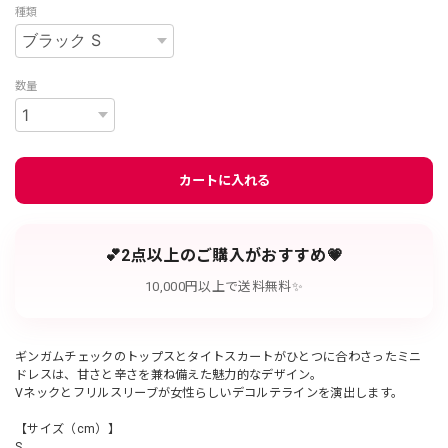
種類
数量
カートに入れる
💕2点以上のご購入がおすすめ💗
10,000円以上で送料無料✨
ギンガムチェックのトップスとタイトスカートがひとつに合わさったミニ
ドレスは、甘さと辛さを兼ね備えた魅力的なデザイン。
Vネックとフリルスリーブが女性らしいデコルテラインを演出します。
【サイズ（cm）】
S