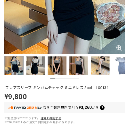
フレアスリーブ ギンガムチェック ミニドレス 2col L00131
¥9,800
¥3,260
なら
手数料無料で
月々
から
※別途送料がかかります。
送料を確認する
※¥10,000以上のご注文で国内送料が無料になります。