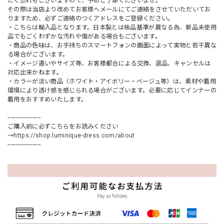
だく恐れもございますので、予めご了承くださいませ。
その際は当店より改めてお客様へメールにてご連絡をさせていただいてお
りますため、必ずご連絡のつくアドレスをご登録ください。
・こちらは輸入品となります。日本製とは検品基準が異なる為、新品未使用
品でもごくわずかな汚れや傷がある場合もございます。
・商品の色味は、お手持ちのスマートフォンの画面によって実物と若干異な
る場合がございます。
・イメージ違いやサイズ等、お客様都合による交換、返品、キャンセルは
対応出来かねます。
・カラーが淡い商品（ホワイト・アイボリー・ベージュ等）は、素材や着用
環境により透け感を感じられる場合がございます。必要に応じてインナーの
着用をおすすめいたします。
--------------------
ご購入前に必ずこちらをお読みください
→
https://shop.luminique-dress.com/about
--------------------